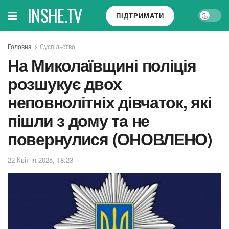
INSHE.TV
ПІДТРИМАТИ
Головна
Суспільство
На Миколаївщині поліція
розшукує двох
неповнолітніх дівчаток, які
пішли з дому та не
повернулися (ОНОВЛЕНО)
22 Квітня 2025, 18:23