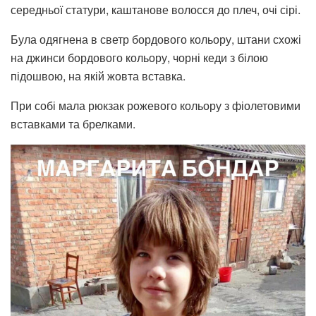
середньої статури, каштанове волосся до плеч, очі сірі.
Була одягнена в светр бордового кольору, штани схожі
на джинси бордового кольору, чорні кеди з білою
підошвою, на якій жовта вставка.
При собі мала рюкзак рожевого кольору з фіолетовими
вставками та брелками.