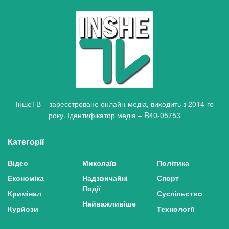
ІншеТВ – зареєстроване онлайн-медіа, виходить з 2014-го
року. Ідентифікатор медіа – R40-05753
Категорії
Відео
Миколаїв
Політика
Економіка
Надзвичайні
Спорт
Події
Кримінал
Суспільство
Найважливіше
Курйози
Технології