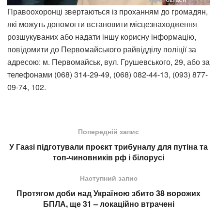
Правоохоронці звертаються із проханням до громадян,
які можуть допомогти встановити місцезнаходження
розшукуваних або надати іншу корисну інформацію,
повідомити до Первомайського райвідділу поліції за
адресою: м. Первомайськ, вул. Грушевського, 29, або за
телефонами (068) 314-29-49, (068) 082-44-13, (093) 877-
09-74, 102.
Попередній запис
У Гаазі підготували проєкт трибуналу для путіна та
топ-чиновників рф і білорусі
Наступний запис
Протягом доби над Україною збито 38 ворожих
БПЛА, ще 31 – локаційно втрачені