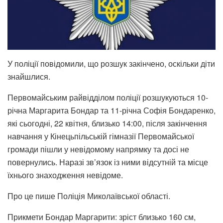
У поліції повідомили, що розшук закінчено, оскільки діти
знайшлися.
Первомайським райвідділом поліції розшукуються 10-
річна Маргарита Бондар та 11-річна Софія Бондаренко,
які сьогодні, 22 квітня, близько 14:00, після закінчення
навчання у Кінецьпільській гімназії Первомайської
громади пішли у невідомому напрямку та досі не
повернулись. Наразі зв’язок із ними відсутній та місце
їхнього знаходження невідоме.
Про це пише Поліція Миколаївської області.
Прикмети Бондар Маргарити: зріст близько 160 см,