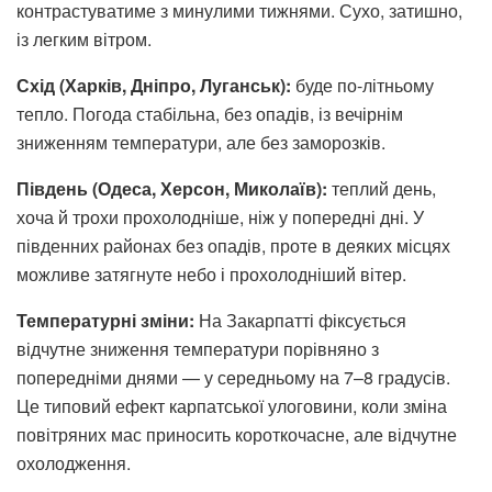
контрастуватиме з минулими тижнями. Сухо, затишно,
із легким вітром.
Схід (Харків, Дніпро, Луганськ):
буде по-літньому
тепло. Погода стабільна, без опадів, із вечірнім
зниженням температури, але без заморозків.
Південь (Одеса, Херсон, Миколаїв):
теплий день,
хоча й трохи прохолодніше, ніж у попередні дні. У
південних районах без опадів, проте в деяких місцях
можливе затягнуте небо і прохолодніший вітер.
Температурні зміни:
На Закарпатті фіксується
відчутне зниження температури порівняно з
попередніми днями — у середньому на 7–8 градусів.
Це типовий ефект карпатської улоговини, коли зміна
повітряних мас приносить короткочасне, але відчутне
охолодження.