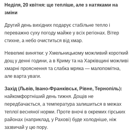
Неділя, 20 квітня: ще тепліше, але з натяками на
зміни
Другий день вихідних подарує стабільне тепло і
переважно суху погоду майже у всіх регіонах. Вітер
стихне, а небо очиститься від хмар.
Невеликі винятки: у Хмельницькому можливий короткий
дощ у денні години, а в Криму та на Харківщині можливі
хмарні прояснення та слабка мряка — малопомітна,
але варта уваги.
Захід (Львів, Івано-Франківськ, Рівне, Тернопіль):
найкомфортніший день тижня. Дощів не
передбачається, а температура залишиться в межах
теплої весняної норми. Проте вночі в окремих гірських
районах (наприклад, у Рахові) буде холодніше, ніж
зазвичай у цю пору.