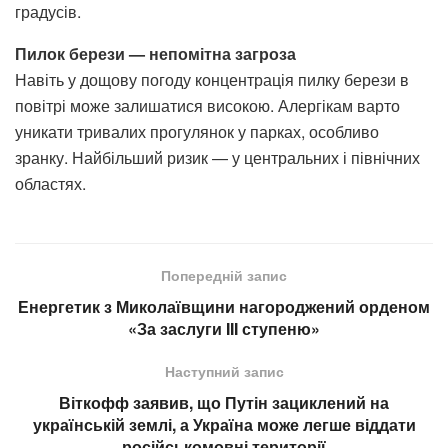
градусів.
Пилок берези — непомітна загроза
Навіть у дощову погоду концентрація пилку берези в
повітрі може залишатися високою. Алергікам варто
уникати тривалих прогулянок у парках, особливо
зранку. Найбільший ризик — у центральних і північних
областях.
Попередній запис
Енергетик з Миколаївщини нагороджений орденом
«За заслуги III ступеню»
Наступний запис
Віткофф заявив, що Путін зациклений на
українській землі, а Україна може легше віддати
російськомовні території