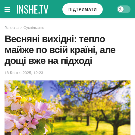
INSHE.TV
ПІДТРИМАТИ
Головна
Суспільство
Весняні вихідні: тепло
майже по всій країні, але
дощі вже на підході
18 Квітня 2025, 12:23