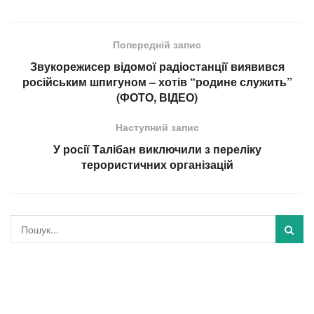
Попередній запис
Звукорежисер відомої радіостанції виявився
російським шпигуном – хотів “родине служить”
(ФОТО, ВІДЕО)
Наступний запис
У росії Талібан виключили з переліку
терористичних організацій