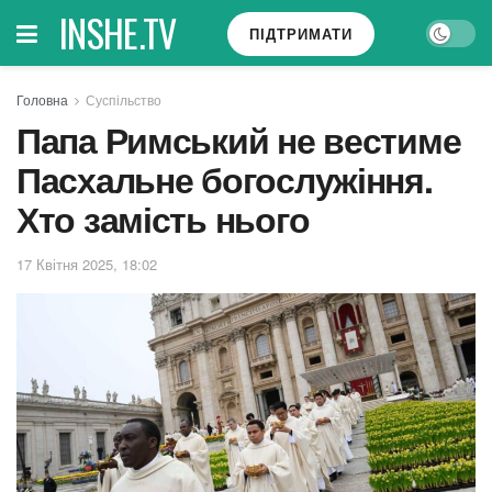
INSHE.TV
ПІДТРИМАТИ
Головна
Суспільство
Папа Римський не вестиме
Пасхальне богослужіння.
Хто замість нього
17 Квітня 2025, 18:02