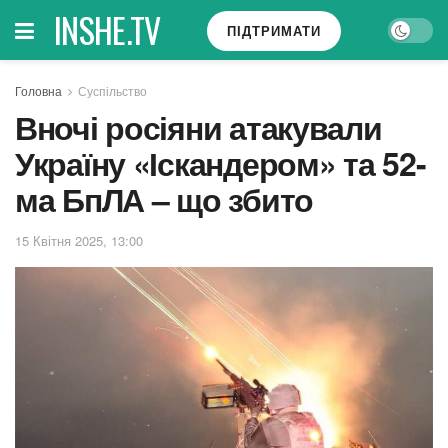
INSHE.TV
ПІДТРИМАТИ
Головна
Суспільство
Вночі росіяни атакували
Україну «Іскандером» та 52-
ма БпЛА – що збито
15 Квітня 2025, 13:00