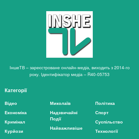
ІншеТВ – зареєстроване онлайн-медіа, виходить з 2014-го
року. Ідентифікатор медіа – R40-05753
Категорії
Відео
Миколаїв
Політика
Економіка
Надзвичайні
Спорт
Події
Кримінал
Суспільство
Найважливіше
Курйози
Технології