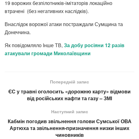
19 ворожих безпілотників-імітаторів локаційно
втрачені (без негативних наслідків).
Внаслідок ворожої атаки постраждали Сумщина та
Донеччина.
Як повідомляло Інше ТВ,
За добу росіяни 12 разів
атакували громади Миколаївщини
Попередній запис
ЄС у травні оголосить «дорожню карту» відмови
від російських нафти та газу – ЗМІ
Наступний запис
Кабмін погодив звільнення голови Сумської ОВА
Артюха та звільнення-призначення низки інших
чиновників