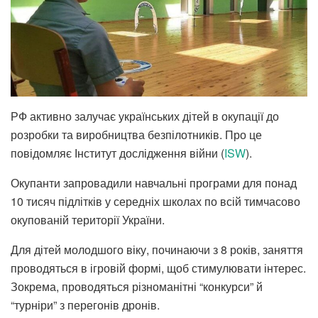
РФ активно залучає українських дітей в окупації до
розробки та виробництва безпілотників. Про це
повідомляє Інститут дослідження війни (
ISW
).
Окупанти запровадили навчальні програми для понад
10 тисяч підлітків у середніх школах по всій тимчасово
окупованій території України.
Для дітей молодшого віку, починаючи з 8 років, заняття
проводяться в ігровій формі, щоб стимулювати інтерес.
Зокрема, проводяться різноманітні “конкурси” й
“турніри” з перегонів дронів.