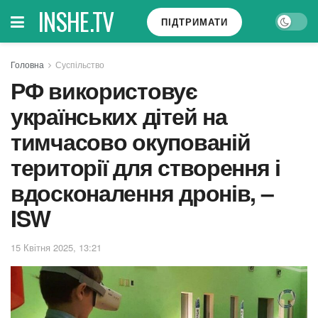
INSHE.TV
ПІДТРИМАТИ
Головна
Суспільство
РФ використовує
українських дітей на
тимчасово окупованій
території для створення і
вдосконалення дронів, –
ISW
15 Квітня 2025, 13:21