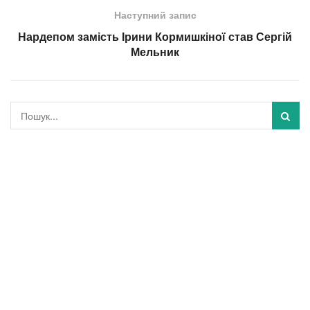
Наступний запис
Нардепом замість Ірини Кормишкіної став Сергій
Мельник