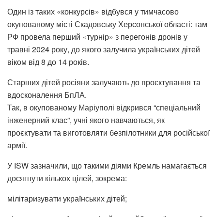
Один із таких «конкурсів» відбувся у тимчасово
окупованому місті Скадовську Херсонської області: там
РФ провела перший «турнір» з перегонів дронів у
травні 2024 року, до якого залучила українських дітей
віком від 8 до 14 років.
Старших дітей росіяни залучають до проєктування та
вдосконалення БпЛА.
Так, в окупованому Маріуполі відкрився “спеціальний
інженерний клас”, учні якого навчаються, як
проєктувати та виготовляти безпілотники для російської
армії.
У ISW зазначили, що такими діями Кремль намагається
досягнути кількох цілей, зокрема:
мілітаризувати українських дітей;