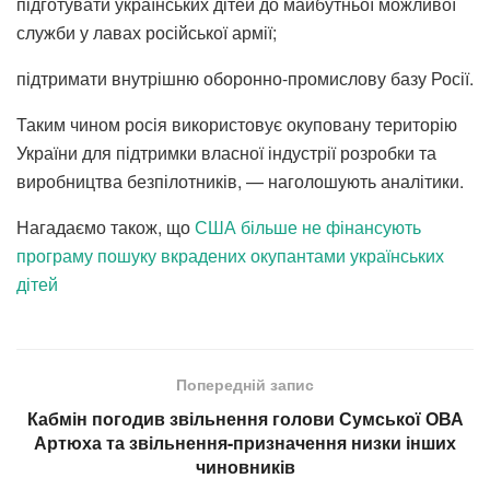
підготувати українських дітей до майбутньої можливої
служби у лавах російської армії;
підтримати внутрішню оборонно-промислову базу Росії.
Таким чином росія використовує окуповану територію
України для підтримки власної індустрії розробки та
виробництва безпілотників, — наголошують аналітики.
Нагадаємо також, що
США більше не фінансують
програму пошуку вкрадених окупантами українських
дітей
Попередній запис
Кабмін погодив звільнення голови Сумської ОВА
Артюха та звільнення-призначення низки інших
чиновників