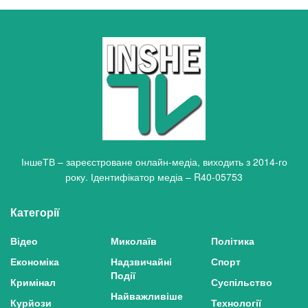
ІншеТВ – зареєстроване онлайн-медіа, виходить з 2014-го
року. Ідентифікатор медіа – R40-05753
Категорії
Відео
Миколаїв
Політика
Економіка
Надзвичайні
Спорт
Події
Кримінал
Суспільство
Найважливіше
Курйози
Технології