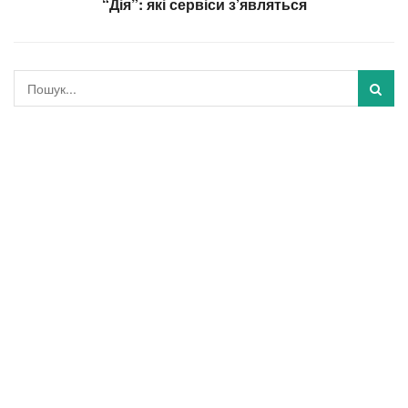
“Дія”: які сервіси з’являться