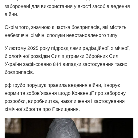
заборонені для використання у якості засобів ведення
війни.
Окрім того, значною є частка боєприпасів, які містять
небезпечні хімічні сполуки невстановленого типу.
У лютому 2025 року підрозділами радіаційної, хімічної,
біологічної розвідки Сил підтримки Збройних Сил
України зафіксовано 844 випадки застосування таких
боєприпасів.
рф грубо порушує правила ведення війни, ігнорує
норми та зобов’язання щодо Конвенції про заборону
розробки, виробництва, накопичення і застосування
хімічної зброї та про її знищення.