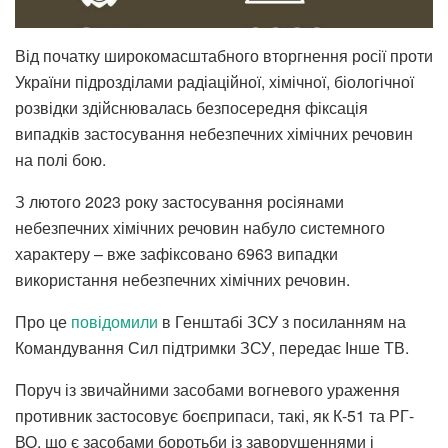
Від початку широкомасштабного вторгнення росії проти
України підрозділами радіаційної, хімічної, біологічної
розвідки здійснювалась безпосередня фіксація
випадків застосування небезпечних хімічних речовин
на полі бою.
З лютого 2023 року застосування росіянами
небезпечних хімічних речовин набуло системного
характеру – вже зафіксовано 6963 випадки
використання небезпечних хімічних речовин.
Про це
повідомили
в Генштабі ЗСУ з посиланням на
Командування Сил підтримки ЗСУ, передає Інше ТВ.
Поруч із звичайними засобами вогневого ураження
противник застосовує боєприпаси, такі, як К-51 та РГ-
ВО, що є засобами боротьби із заворушеннями і