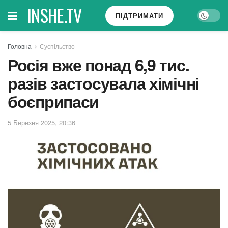
INSHE.TV
ПІДТРИМАТИ
Головна
Суспільство
Росія вже понад 6,9 тис.
разів застосувала хімічні
боєприпаси
5 Березня 2025, 20:36