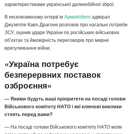
характеристиками української далекобійної зброї.
В ексклюзивному інтерв’ю
АрміяInform
адмірал
Джузеппе Каво Драгоне розповів про нагальні потреби
ЗСУ, оцінив удари України по російських військових
об’єктах та ймовірність переговорів про мирне
врегулювання війни.
«Україна потребує
безперервних поставок
озброєння»
— Якими будуть ваші пріоритети на посаді голови
Військового комітету НАТО і які ключові виклики
стоять перед вами?
— На посаді голови Військового комітету НАТО моїм