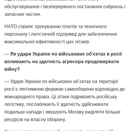
обслуговування і безперервного постачання озброєнь і
запасних частин.
НАТО сприяє тренуванню пілотів та технічного
персоналу і логістичній підтримці для забезпечення
максимальної ефективності цих літаків.
—
Як удари України по військових об’єктах в росії
впливають на здатність агресора продовжувати
війну?
— Удари України по військових об’єктах на території
росії є легітимною формою самооборони відповідно до
міжнародного права. Ці атаки підривають російську
логістику, послаблюють її здатність здійснювати
подальші напади і змушують Москву виділяти більше
ресурсів на власну оборону.