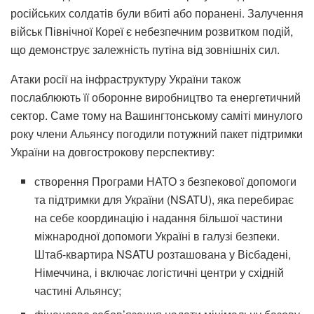
російських солдатів були вбиті або поранені. Залучення
військ Північної Кореї є небезпечним розвитком подій,
що демонструє залежність путіна від зовнішніх сил.
Атаки росії на інфраструктуру України також
послаблюють її оборонне виробництво та енергетичний
сектор. Саме тому на Вашингтонському саміті минулого
року члени Альянсу погодили потужний пакет підтримки
України на довгострокову перспективу:
створення Програми НАТО з безпекової допомоги
та підтримки для України (NSATU), яка перебирає
на себе координацію і надання більшої частини
міжнародної допомоги Україні в галузі безпеки.
Штаб-квартира NSATU розташована у Вісбадені,
Німеччина, і включає логістичні центри у східній
частині Альянсу;