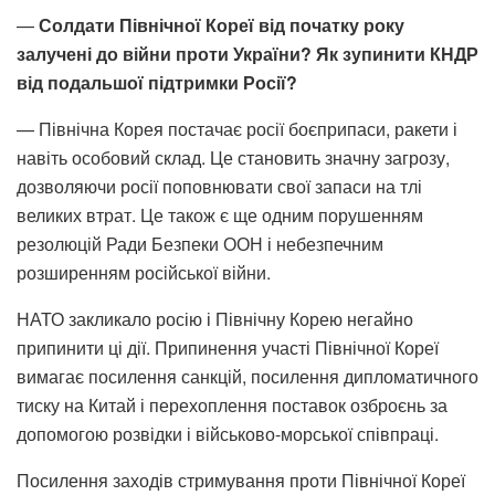
—
Солдати Північної Кореї від початку року
залучені до війни проти України? Як зупинити КНДР
від подальшої підтримки Росії?
— Північна Корея постачає росії боєприпаси, ракети і
навіть особовий склад. Це становить значну загрозу,
дозволяючи росії поповнювати свої запаси на тлі
великих втрат. Це також є ще одним порушенням
резолюцій Ради Безпеки ООН і небезпечним
розширенням російської війни.
НАТО закликало росію і Північну Корею негайно
припинити ці дії. Припинення участі Північної Кореї
вимагає посилення санкцій, посилення дипломатичного
тиску на Китай і перехоплення поставок озброєнь за
допомогою розвідки і військово-морської співпраці.
Посилення заходів стримування проти Північної Кореї