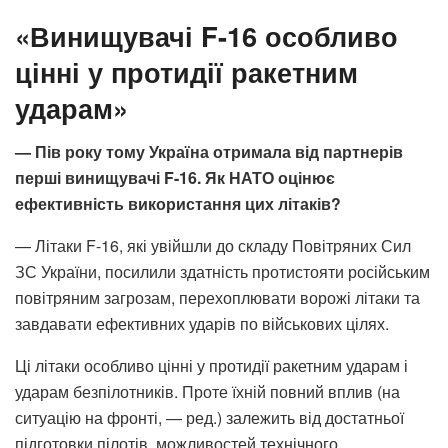
«Винищувачі F-16 особливо
цінні у протидії ракетним
ударам»
— Пів року тому Україна отримала від партнерів
перші винищувачі F-16. Як НАТО оцінює
ефективність використання цих літаків?
— Літаки F-16, які увійшли до складу Повітряних Сил
ЗС України, посилили здатність протистояти російським
повітряним загрозам, перехоплювати ворожі літаки та
завдавати ефективних ударів по військових цілях.
Ці літаки особливо цінні у протидії ракетним ударам і
ударам безпілотників. Проте їхній повний вплив (на
ситуацію на фронті, — ред.) залежить від достатньої
підготовки пілотів, можливостей технічного