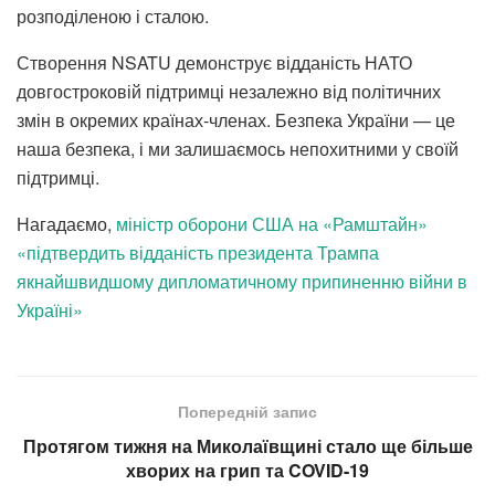
розподіленою і сталою.
Створення NSATU демонструє відданість НАТО
довгостроковій підтримці незалежно від політичних
змін в окремих країнах-членах. Безпека України — це
наша безпека, і ми залишаємось непохитними у своїй
підтримці.
Нагадаємо,
міністр оборони США на «Рамштайн»
«підтвердить відданість президента Трампа
якнайшвидшому дипломатичному припиненню війни в
Україні»
Попередній запис
Протягом тижня на Миколаївщині стало ще більше
хворих на грип та COVID-19