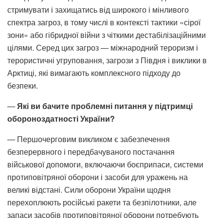
стримувати і захищатись від широкого і мінливого
спектра загроз, в тому числі в контексті тактики «сірої
зони» або гібридної війни з чіткими дестабілізаційними
цілями. Серед цих загроз — міжнародний тероризм і
терористичні угруповання, загрози з Півдня і виклики в
Арктиці, які вимагають комплексного підходу до
безпеки.
—
Які ви бачите проблемні питання у підтримці
обороноздатності України?
— Першочерговим викликом є забезпечення
безперервного і передбачуваного постачання
військової допомоги, включаючи боєприпаси, системи
протиповітряної оборони і засоби для уражень на
великі відстані. Сили оборони України щодня
перехоплюють російські ракети та безпілотники, але
запаси засобів протиповітряної оборони потребують