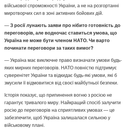
військової спроможності України, а не на розгортанні
миротворчих сил в зоні активних бойових дій.
—
З росії лунають заяви про нібито готовність до
переговорів, але водночас ставиться умова, що
Україна не може бути членом НАТО. Чи варто
починати переговори за таких вимог?
— Україна має виключне право визначати умови будь-
яких мирних переговорів. НАТО повністю підтримує
суверенітет України та відкидає будь-які умови, які б
змусили її відмовитися від своєї майбутньої безпеки.
Історія показує, що припинення вогню з росією не
гарантує тривалого миру. Найкращий спосіб залучити
росію до переговорів на сприятливих умовах — це
забезпечити, щоб Україна залишалася сильною у
військовому плані.