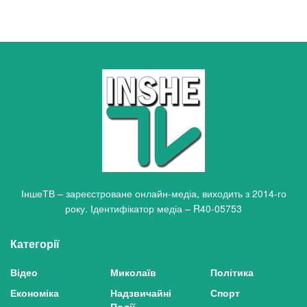
ІншеТВ – зареєстроване онлайн-медіа, виходить з 2014-го
року. Ідентифікатор медіа – R40-05753
Категорії
Відео
Миколаїв
Політика
Економіка
Надзвичайні
Спорт
Події