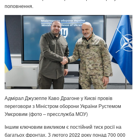
поповнення.
Адмірал Джузеппе Каво Драгоне у Києві провів
переговори з Міністром оборони України Рустемом
Умєровим (фото – пресслужба МОУ)
Іншим ключовим викликом є постійний тиск росії на
багатьох фронтах. З лютого 2022 року понад 700 000