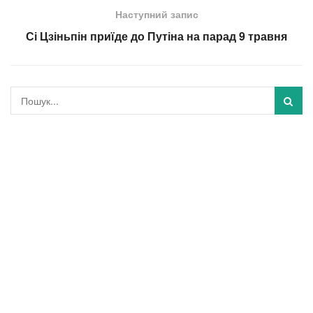
Наступний запис
Сі Цзіньпін приїде до Путіна на парад 9 травня