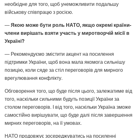
необхідне для того, щоб унеможливити подальшу
військову співпрацю з росією.
—
Якою може бути роль НАТО, якщо окремі країни-
члени вирішать взяти участь у миротворчій місії в
Україні?
— Рекомендуємо змістити акцент на посилення
підтримки України, щоб вона мала якомога сильнішу
позицію, коли сяде за стіл переговорів для мирного
врегулювання конфлікту.
Обговорення того, що буде після цього, залежатиме від
того, наскільки сильними будуть позиції України за
столом переговорів. І від того, наскільки Україна зможе
самостійно вирішувати, що буде далі після завершення
мирних переговорів, на її умовах.
НАТО продовжує зосереджуватись на посиленні