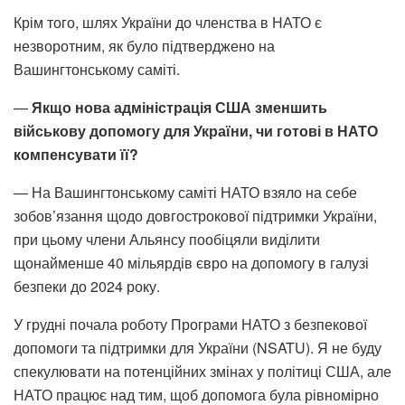
Крім того, шлях України до членства в НАТО є
незворотним, як було підтверджено на
Вашингтонському саміті.
—
Якщо нова адміністрація США зменшить
військову допомогу для України, чи готові в НАТО
компенсувати її?
— На Вашингтонському саміті НАТО взяло на себе
зобов’язання щодо довгострокової підтримки України,
при цьому члени Альянсу пообіцяли виділити
щонайменше 40 мільярдів євро на допомогу в галузі
безпеки до 2024 року.
У грудні почала роботу Програми НАТО з безпекової
допомоги та підтримки для України (NSATU). Я не буду
спекулювати на потенційних змінах у політиці США, але
НАТО працює над тим, щоб допомога була рівномірно