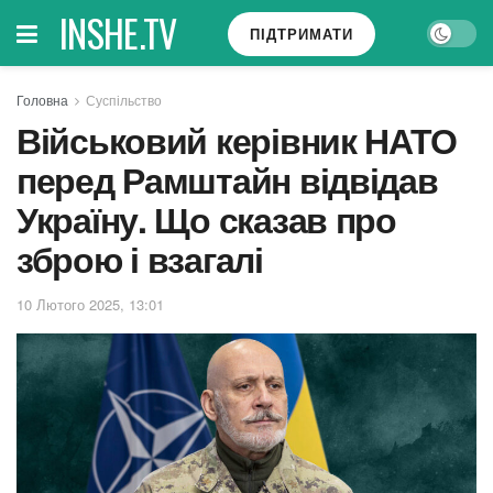
INSHE.TV
ПІДТРИМАТИ
Головна
Суспільство
Військовий керівник НАТО
перед Рамштайн відвідав
Україну. Що сказав про
зброю і взагалі
10 Лютого 2025, 13:01