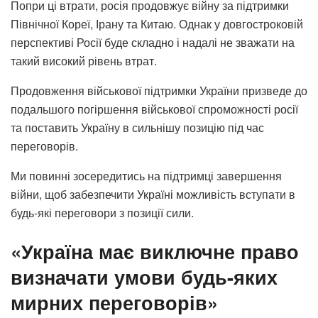
Попри ці втрати, росія продовжує війну за підтримки
Північної Кореї, Ірану та Китаю. Однак у довгостроковій
перспективі Росії буде складно і надалі не зважати на
такий високий рівень втрат.
Продовження військової підтримки України призведе до
подальшого погіршення військової спроможності росії
та поставить Україну в сильнішу позицію під час
переговорів.
Ми повинні зосередитись на підтримці завершення
війни, щоб забезпечити Україні можливість вступати в
будь-які переговори з позиції сили.
«Україна має виключне право
визначати умови будь-яких
мирних переговорів»