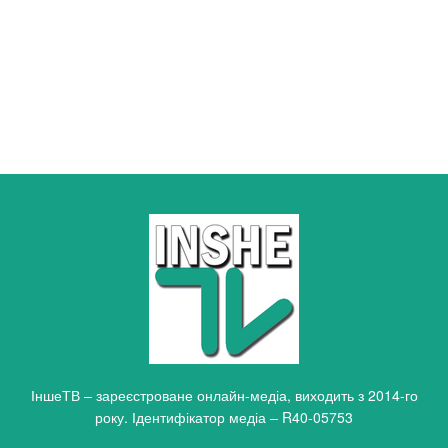
ІншеТВ – зареєстроване онлайн-медіа, виходить з 2014-го
року. Ідентифікатор медіа – R40-05753