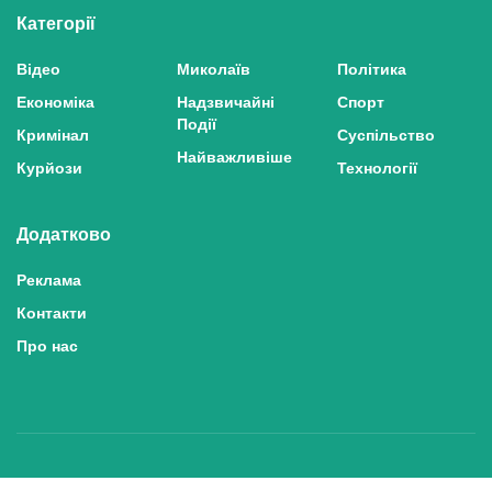
Категорії
Відео
Миколаїв
Політика
Економіка
Надзвичайні
Спорт
Події
Кримінал
Суспільство
Найважливіше
Курйози
Технології
Додатково
Реклама
Контакти
Про нас
Політика конфіденційності та захисту персональних даних