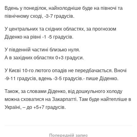
Вдень у понеділок, найхолодніше буде на півночі та
північному сході, -3-7 градусів.
У центральних та східних областях, за прогнозом
Діденко на рівні -1 -5 градусів.
У південній частині близько нуля.
А в західних областях 0+3 градуси.
У Києві 10-го лютого опадів не передбачається. Вночі
-9-11 градусів, вдень -3-5 градусів.- пише Діденко.
Також, за словами Діденко, від дошкульного холоду
можна сховатися на Закарпатті. Там буде найтепліше в
Україні, – до +5+7 градусів.
Попередній запис