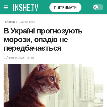
INSHE.TV
ПІДТРИМАТИ
Головна
Суспільство
В Україні прогнозують
морози, опадів не
передбачається
9 Лютого 2025, 15:15