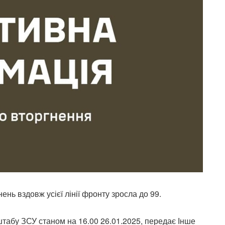
нень вздовж усієї лінії фронту зросла до 99.
табу ЗСУ станом на 16.00 26.01.2025, передає Інше