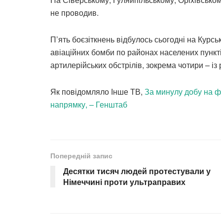
не проводив.
П’ять боєзіткнень відбулось сьогодні на Курс
авіаційних бомби по районах населених пункті
артилерійських обстрілів, зокрема чотири – і
Як повідомляло Інше ТВ,
За минулу добу на ф
напрямку, – Генштаб
Попередній запис
Десятки тисяч людей протестували у
Німеччині проти ультраправих