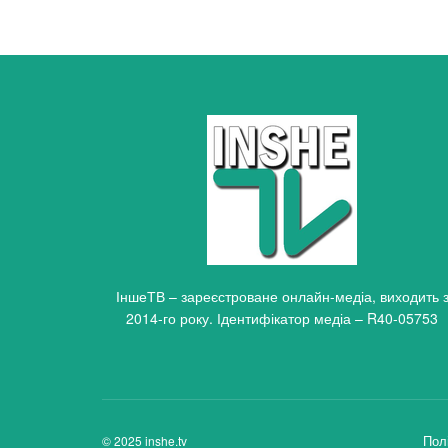
ІншеТВ – зареєстроване онлайн-медіа, виходить 
2014-го року. Ідентифікатор медіа – R40-05753
Пол
© 2025 inshe.tv