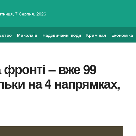
ятниця, 7 Серпня, 2026
ьство
Миколаїв
Надзвичайні події
Кримінал
Економіка
 фронті – вже 99
ільки на 4 напрямках,