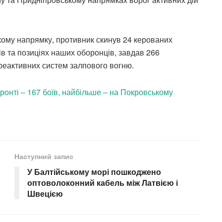
ькому напрямку, противник скинув 24 керованих
в та позиціях наших оборонців, завдав 266
з реактивних систем залпового вогню.
ронті – 167 боїв, найбільше – на Покровському
Наступний запис
У Балтійському морі пошкоджено
оптоволоконний кабель між Латвією і
Швецією