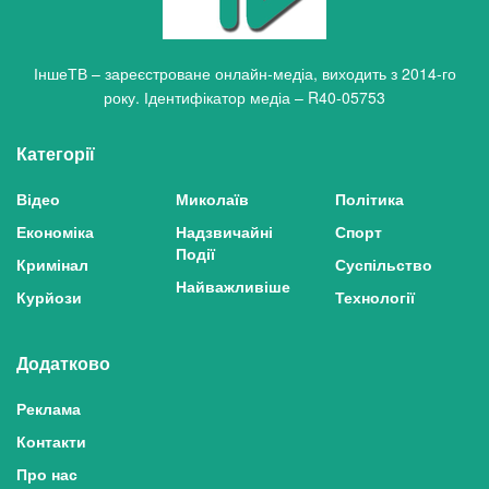
ІншеТВ – зареєстроване онлайн-медіа, виходить з 2014-го
року. Ідентифікатор медіа – R40-05753
Категорії
Відео
Миколаїв
Політика
Економіка
Надзвичайні
Спорт
Події
Кримінал
Суспільство
Найважливіше
Курйози
Технології
Додатково
Реклама
Контакти
Про нас