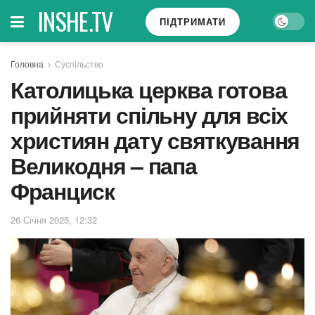
INSHE.TV
ПІДТРИМАТИ
Головна
Суспільство
Католицька церква готова
прийняти спільну для всіх
християн дату святкування
Великодня – папа
Франциск
26 Січня 2025, 12:32