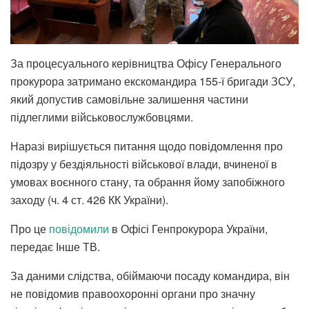
За процесуального керівництва Офісу Генерального
прокурора затримано екскомандира 155-ї бригади ЗСУ,
який допустив самовільне залишення частини
підлеглими військовослужбовцями.
Наразі вирішується питання щодо повідомлення про
підозру у бездіяльності військової влади, вчиненої в
умовах воєнного стану, та обрання йому запобіжного
заходу (ч. 4 ст. 426 КК України).
Про це
повідомили
в Офісі Генпрокурора України,
передає Інше ТВ.
За даними слідства, обіймаючи посаду командира, він
не повідомив правоохоронні органи про значну