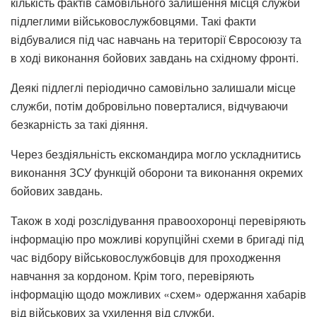
кількість фактів самовільного залишення місця служби
підлеглими військовослужбовцями. Такі факти
відбувалися під час навчань на території Євросоюзу та
в ході виконання бойових завдань на східному фронті.
Деякі підлеглі періодично самовільно залишали місце
служби, потім добровільно поверталися, відчуваючи
безкарність за такі діяння.
Через бездіяльність екскомандира могло ускладнитись
виконання ЗСУ функцій оборони та виконання окремих
бойових завдань.
Також в ході розслідування правоохоронці перевіряють
інформацію про можливі корупційні схеми в бригаді під
час відбору військовослужбовців для проходження
навчання за кордоном. Крім того, перевіряють
інформацію щодо можливих «схем» одержання хабарів
від військових за ухилення від служби.