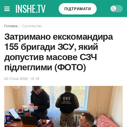
INSHE.TV
ПІДТРИМАТИ
Головна
Суспільство
Затримано екскомандира
155 бригади ЗСУ, який
допустив масове СЗЧ
підлеглими (ФОТО)
20 Січня 2025, 15:18