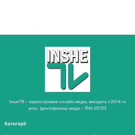
ІншеТВ – зареєстроване онлайн-медіа, виходить з 2014-го
року. Ідентифікатор медіа – R40-05753
Категорії