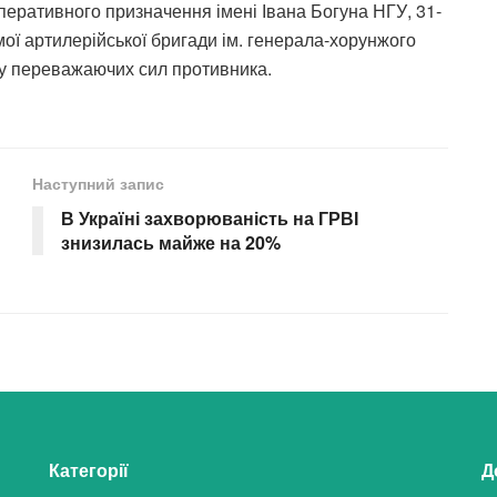
оперативного призначення імені Івана Богуна НГУ, 31-
мої артилерійської бригади ім. генерала-хорунжого
лу переважаючих сил противника.
Наступний запис
В Україні захворюваність на ГРВІ
знизилась майже на 20%
Категорії
Д