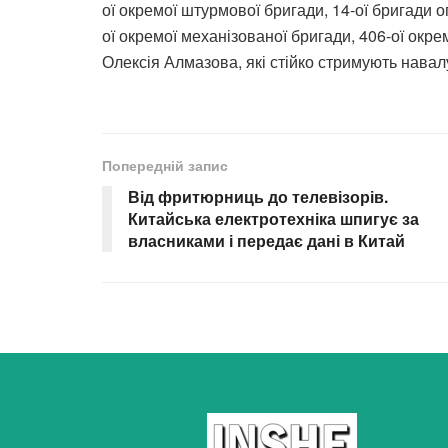
ої окремої штурмової бригади, 14-ої бригади 
ої окремої механізованої бригади, 406-ої окре
Олексія Алмазова, які стійко стримують нава
Попередній запис
Від фритюрниць до телевізорів.
Китайська електротехніка шпигує за
власниками і передає дані в Китай