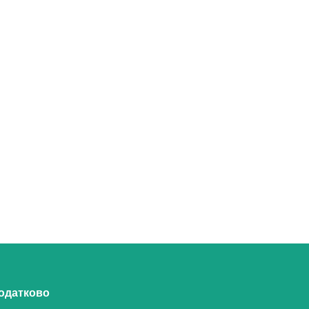
одатково