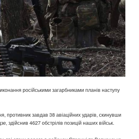
иконання російськими загарбниками планів наступу
ня, противник завдав 38 авіаційних ударів, скинувши
е, здійснив 4627 обстрілів позицій наших військ.