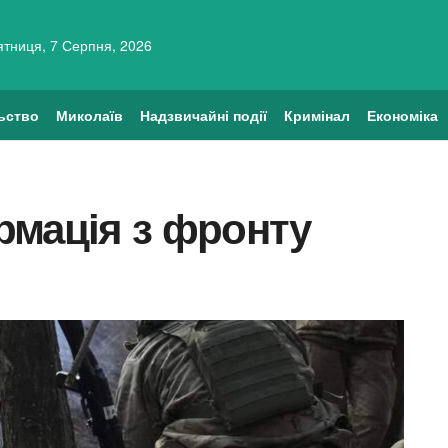
ятниця, 7 Серпня, 2026
ьство
Миколаїв
Надзвичайні події
Кримінал
Економіка
рмація з фронту