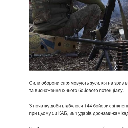
Сили оборони спрямовують зусилля на зрив в
та виснаження їхнього бойового потенціалу.
З початку доби відбулося 144 бойових зіткнен
при цьому 53 КАБ, 884 ударів дронами-камікадз