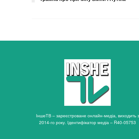
ІншеТВ – зареєстроване онлайн-медіа, виходить 
2014-го року. Ідентифікатор медіа – R40-05753