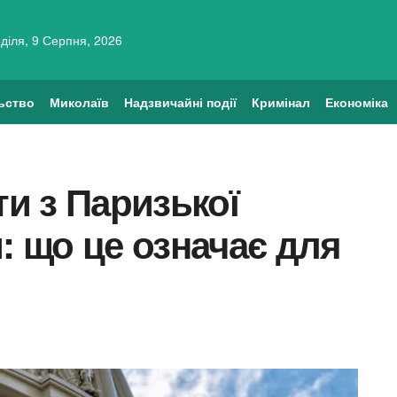
діля, 9 Серпня, 2026
ьство
Миколаїв
Надзвичайні події
Кримінал
Економіка
и з Паризької
: що це означає для