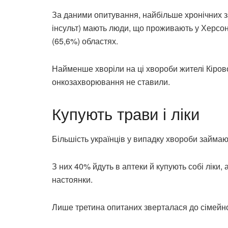
За даними опитування, найбільше хронічних з
інсульт) мають люди, що проживають у Херсонсь
(65,6%) областях.
Найменше хворіли на ці хвороби жителі Кірово
онкозахворювання не ставили.
Купують трави і ліки
Більшість українців у випадку хвороби займа
З них 40% йдуть в аптеки й купують собі ліки,
настоянки.
Лише третина опитаних зверталася до сімейно