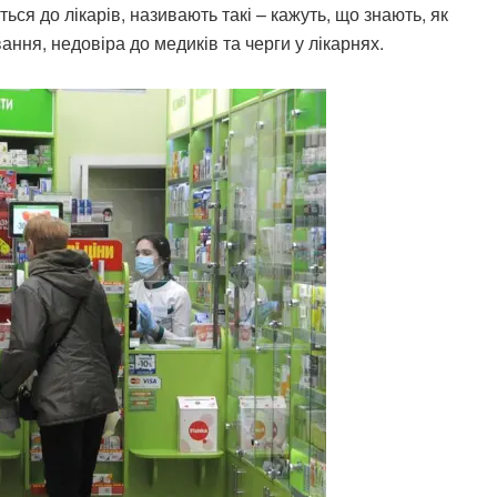
я до лікарів, називають такі – кажуть, що знають, як
ання, недовіра до медиків та черги у лікарнях.