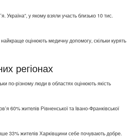
я. Україна”, у якому взяли участь близько 10 тис.
е найкраще оцінюють медичну допомогу, скільки курять
них регіонах
льки по-різному люди в областях оцінюють якість
’я 60% жителів Рівненської та Івано-Франківської
. Лише 33% жителів Харківщини себе почувають добре.