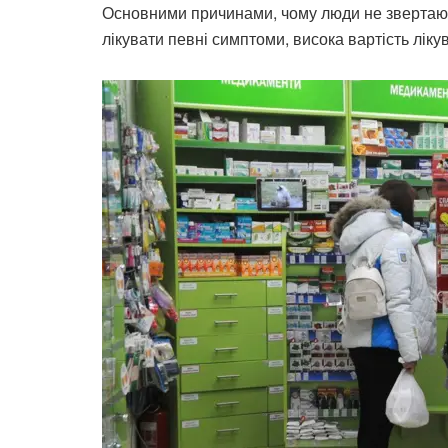
Основними причинами, чому люди не звертаютьс
лікувати певні симптоми, висока вартість лікув