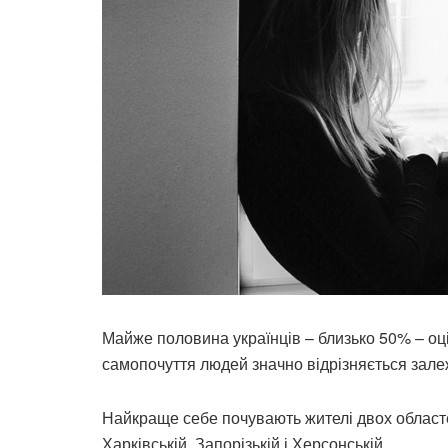
Майже половина українців – близько 50% – оці
самопочуття людей значно відрізняється залеж
Найкраще себе почувають жителі двох областей
Харківській, Запорізькій і Херсонській.