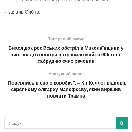
– заявив Сибіга.
Попередній запис
Внаслідок російських обстрілів Миколаївщини у
листопаді в повітря потрапило майже 905 тонн
забруднюючих речовин
Наступний запис
“Повернись в свою коробку”, – Кіт Келлог відповів
скрєпному олігарху Малофєєву, який вирішив
повчити Трампа