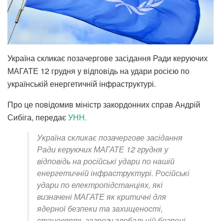
Україна скликає позачергове засідання Ради керуючих
МАГАТЕ 12 грудня у відповідь на удари росією по
українській енергетичній інфраструктурі.
Про це повідомив міністр закордонних справ Андрій
Сибіга, передає
УНН.
Україна скликає позачергове засідання
Ради керуючих МАГАТЕ 12 грудня у
відповідь на російські удари по нашій
енергетичній інфраструктурі. Російські
удари по електропідстанціях, які
визначені МАГАТЕ як критичні для
ядерної безпеки та захищеності,
становлять загрозу глобальній безпеці