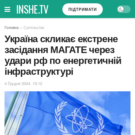
INSHE.TV
ПІДТРИМАТИ
Головна
Суспільство
Україна скликає екстрене
засідання МАГАТЕ через
удари рф по енергетичній
інфраструктурі
4 Грудня 2024, 15:12