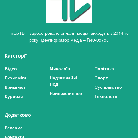
ІншеТВ – зареєстроване онлайн-медіа, виходить з 2014-го
року. Ідентифікатор медіа – R40-05753
Категорії
Відео
Миколаїв
Політика
Економіка
Надзвичайні
Спорт
Події
Кримінал
Суспільство
Найважливіше
Курйози
Технології
Додатково
Реклама
Контакти