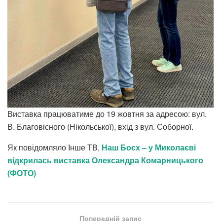
Виставка працюватиме до 19 жовтня за адресою: вул.
В. Благовісного (Нікольської), вхід з вул. Соборної.
Як повідомляло Інше ТВ,
Наш Босх – у Миколаєві
відкрилась виставка Олександра Комарницького
(ФОТО)
Попередній запис