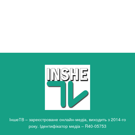
ІншеТВ – зареєстроване онлайн-медіа, виходить з 2014-го
року. Ідентифікатор медіа – R40-05753