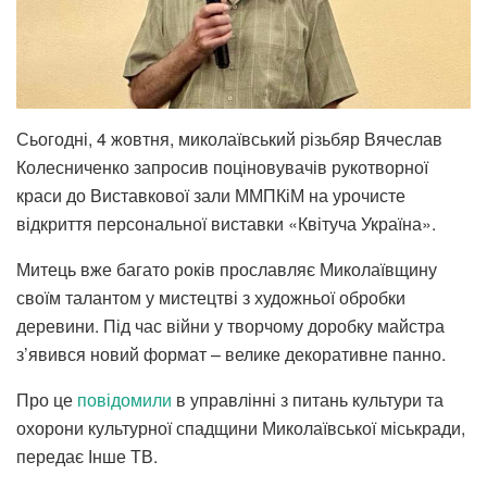
Сьогодні, 4 жовтня, миколаївський різьбяр Вячеслав
Колесниченко запросив поціновувачів рукотворної
краси до Виставкової зали ММПКіМ на урочисте
відкриття персональної виставки «Квітуча Україна».
Митець вже багато років прославляє Миколаївщину
своїм талантом у мистецтві з художньої обробки
деревини. Під час війни у творчому доробку майстра
з’явився новий формат – велике декоративне панно.
Про це
повідомили
в управлінні з питань культури та
охорони культурної спадщини Миколаївської міськради,
передає Інше ТВ.