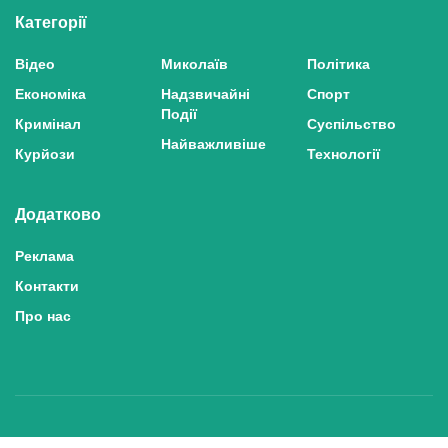
Категорії
Відео
Миколаїв
Політика
Економіка
Надзвичайні
Спорт
Події
Кримінал
Суспільство
Найважливіше
Курйози
Технології
Додатково
Реклама
Контакти
Про нас
Політика конфіденційності та захисту персональних даних