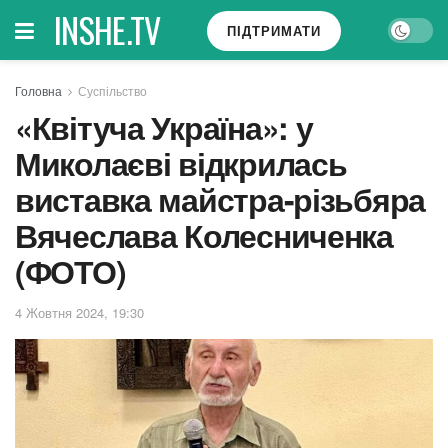
INSHE.TV
ПІДТРИМАТИ
Головна
Суспільство
«Квітуча Україна»: у
Миколаєві відкрилась
виставка майстра-різьбяра
Вячеслава Колесниченка
(ФОТО)
4 Жовтня 2024, 19:30