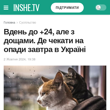
INSHE.TV
ПІДТРИМАТИ
Головна
Суспільство
Вдень до +24, але з
дощами. Де чекати на
опади завтра в Україні
2 Жовтня 2024, 19:38