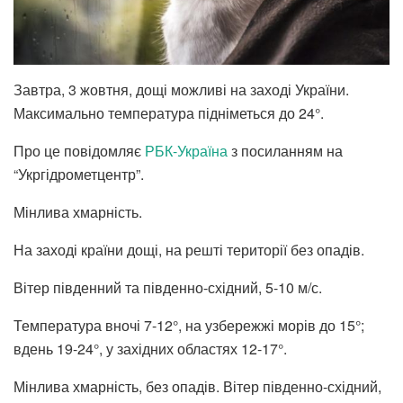
Завтра, 3 жовтня, дощі можливі на заході України.
Максимально температура підніметься до 24°.
Про це повідомляє
РБК-Україна
з посиланням на
“Укргідрометцентр”.
Мінлива хмарність.
На заході країни дощі, на решті території без опадів.
Вітер південний та південно-східний, 5-10 м/с.
Температура вночі 7-12°, на узбережжі морів до 15°;
вдень 19-24°, у західних областях 12-17°.
Мінлива хмарність, без опадів. Вітер південно-східний,