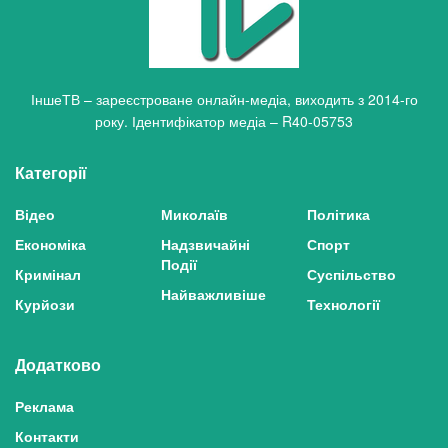
ІншеТВ – зареєстроване онлайн-медіа, виходить з 2014-го
року. Ідентифікатор медіа – R40-05753
Категорії
Відео
Миколаїв
Політика
Економіка
Надзвичайні
Спорт
Події
Кримінал
Суспільство
Найважливіше
Курйози
Технології
Додатково
Реклама
Контакти