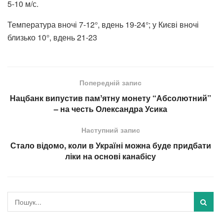
5-10 м/с.
Температура вночі 7-12°, вдень 19-24°; у Києві вночі
близько 10°, вдень 21-23
Попередній запис
Нацбанк випустив памʼятну монету “Абсолютний”
– на честь Олександра Усика
Наступний запис
Стало відомо, коли в Україні можна буде придбати
ліки на основі канабісу