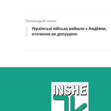
Попередній запис
Українські війська вийшли з Авдіївки,
оточення не допущено