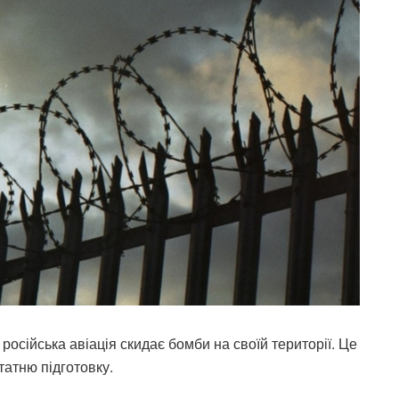
російська авіація скидає бомби на своїй території. Це
татню підготовку.