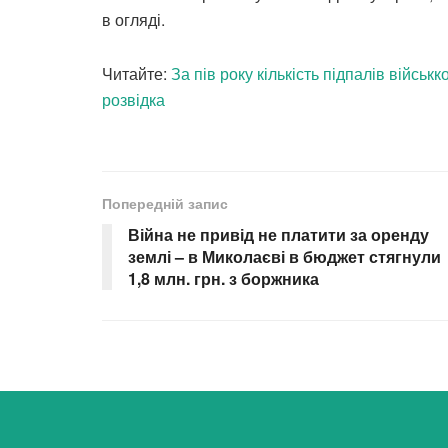
в огляді.
Читайте:
За пів року кількість підпалів військ
розвідка
Попередній запис
Війна не привід не платити за оренду
землі – в Миколаєві в бюджет стягнули
1,8 млн. грн. з боржника