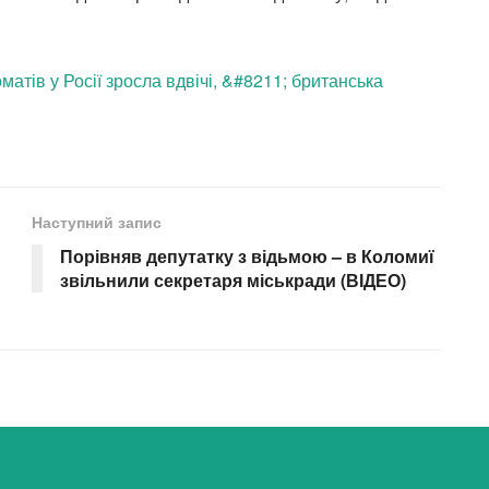
коматів у Росії зросла вдвічі, &#8211; британська
Наступний запис
Порівняв депутатку з відьмою – в Коломиї
звільнили секретаря міськради (ВІДЕО)