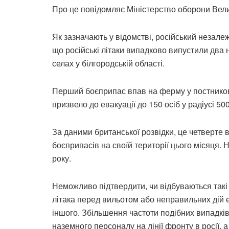
Про це повідомляє Міністерство оборони Вели
Як зазначають у відомстві, російський незале
що російські літаки випадково випустили два
селах у білгородській області.
Перший боєприпас впав на ферму у постникові,
призвело до евакуації до 150 осіб у радіусі 500
За даними британської розвідки, це четверте 
боєприпасів на своїй території цього місяця. 
року.
Неможливо підтвердити, чи відбуваються такі
літака перед вильотом або неправильних дій ек
іншого. Збільшення частоти подібних випадків
наземного персоналу на лінії фронту в росії, 