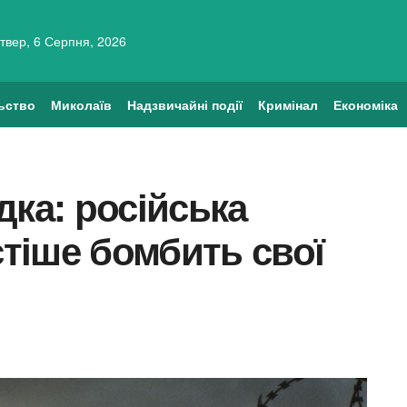
твер, 6 Серпня, 2026
ьство
Миколаїв
Надзвичайні події
Кримінал
Економіка
дка: російська
стіше бомбить свої