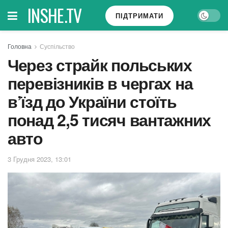
INSHE.TV
ПІДТРИМАТИ
Головна
Суспільство
Через страйк польських
перевізників в чергах на
в’їзд до України стоїть
понад 2,5 тисяч вантажних
авто
3 Грудня 2023, 13:01