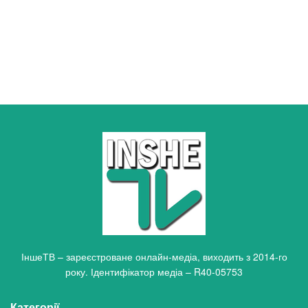
ІншеТВ – зареєстроване онлайн-медіа, виходить з 2014-го
року. Ідентифікатор медіа – R40-05753
Категорії