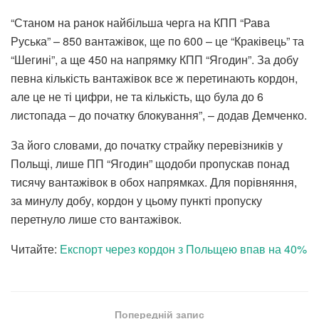
“Станом на ранок найбільша черга на КПП “Рава
Руська” – 850 вантажівок, ще по 600 – це “Краківець” та
“Шегині”, а ще 450 на напрямку КПП “Ягодин”. За добу
певна кількість вантажівок все ж перетинають кордон,
але це не ті цифри, не та кількість, що була до 6
листопада – до початку блокування”, – додав Демченко.
За його словами, до початку страйку перевізників у
Польщі, лише ПП “Ягодин” щодоби пропускав понад
тисячу вантажівок в обох напрямках. Для порівняння,
за минулу добу, кордон у цьому пункті пропуску
перетнуло лише сто вантажівок.
Читайте:
Експорт через кордон з Польщею впав на 40%
Попередній запис