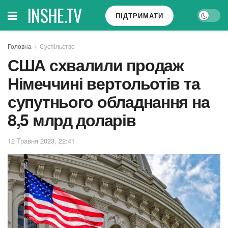
INSHE.TV
ПІДТРИМАТИ
Головна
Суспільство
США схвалили продаж
Німеччині вертольотів та
супутнього обладнання на
8,5 млрд доларів
12 Травня 2023, 22:41