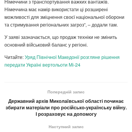
Німеччини з транспортування важких вантажів.
Німеччина має намір використати ці розширені
можливості для зміцнення своєї національної оборони
та стримування регіональних загроз”, – додали там.
У заяві зазначається, що продаж техніки не змінить
основний військовий баланс у регіоні.
Читайте:
Уряд Північної Македонії розгляне рішення
передати Україні вертольоти Мі-24
Попередній запис
Державний архів Миколаївської області починає
збирати матеріали про російсько-українську війну.
І розраховує на допомогу
Наступний запис