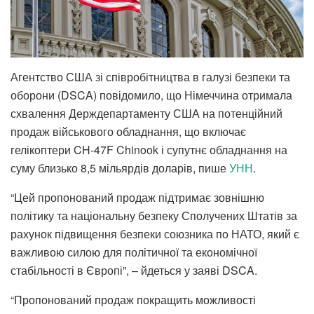
Агентство США зі співробітництва в галузі безпеки та
оборони (DSCA) повідомило, що Німеччина отримала
схвалення Держдепартаменту США на потенційний
продаж військового обладнання, що включає
гелікоптери CH-47F Chinook і супутнє обладнання на
суму близько 8,5 мільярдів доларів, пише
УНН
.
“Цей пропонований продаж підтримає зовнішню
політику та національну безпеку Сполучених Штатів за
рахунок підвищення безпеки союзника по НАТО, який є
важливою силою для політичної та економічної
стабільності в Європі”, – йдеться у заяві DSCA.
“Пропонований продаж покращить можливості