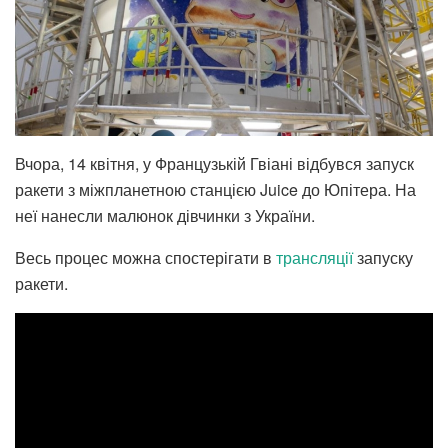
Вчора, 14 квітня, у Французькій Гвіані відбувся запуск
ракети з міжпланетною станцією Juice до Юпітера. На
неї нанесли малюнок дівчинки з України.
Весь процес можна спостерігати в
трансляції
запуску
ракети.