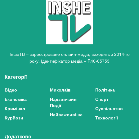
ІншеТВ – зареєстроване онлайн-медіа, виходить з 2014-го
року. Ідентифікатор медіа – R40-05753
Категорії
Відео
Миколаїв
Політика
Економіка
Надзвичайні
Спорт
Події
Кримінал
Суспільство
Найважливіше
Курйози
Технології
Додатково