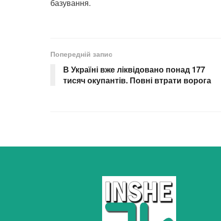
базування.
Попередній запис
В Україні вже ліквідовано понад 177
тисяч окупантів. Повні втрати ворога