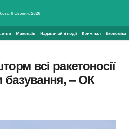
бота, 8 Серпня, 2026
ьство
Миколаїв
Надзвичайні події
Кримінал
Економіка
торм всі ракетоносії
и базування, – ОК