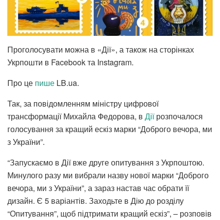
Проголосувати можна в «Дії», а також на сторінках
Укрпошти в Facebook та Instagram.
Про це
пише
LB.ua.
Так, за повідомленням міністру цифрової
трансформації Михайла Федорова, в
Дії
розпочалося
голосування за кращий ескіз марки “Доброго вечора, ми
з України”.
“Запускаємо в Дії вже друге опитування з Укрпоштою.
Минулого разу ми вибрали назву нової марки “Доброго
вечора, ми з України”, а зараз настав час обрати її
дизайн. Є 5 варіантів. Заходьте в Дію до розділу
“Опитування”, щоб підтримати кращий ескіз”, – розповів