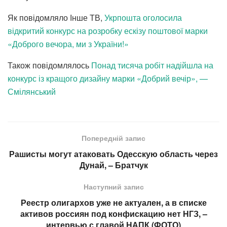
Як повідомляло Інше ТВ,
Укрпошта оголосила
відкритий конкурс на розробку ескізу поштової марки
«Доброго вечора, ми з України!»
Також повідомлялось
Понад тисяча робіт надійшла на
конкурс із кращого дизайну марки «Добрий вечір», —
Смілянський
Попередній запис
Рашисты могут атаковать Одесскую область через
Дунай, – Братчук
Наступний запис
Реестр олигархов уже не актуален, а в списке
активов россиян под конфискацию нет НГЗ, –
интервью с главой НАПК (ФОТО)