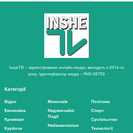
ІншеТВ – зареєстроване онлайн-медіа, виходить з 2014-го
року. Ідентифікатор медіа – R40-05753
Категорії
Відео
Миколаїв
Політика
Економіка
Надзвичайні
Спорт
Події
Кримінал
Суспільство
Найважливіше
Курйози
Технології