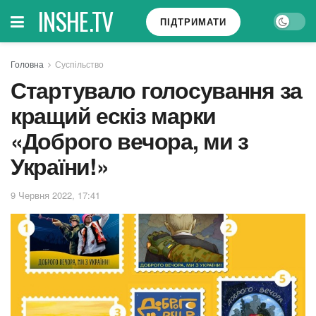
INSHE.TV
ПІДТРИМАТИ
Головна
Суспільство
Стартувало голосування за
кращий ескіз марки
«Доброго вечора, ми з
України!»
9 Червня 2022, 17:41