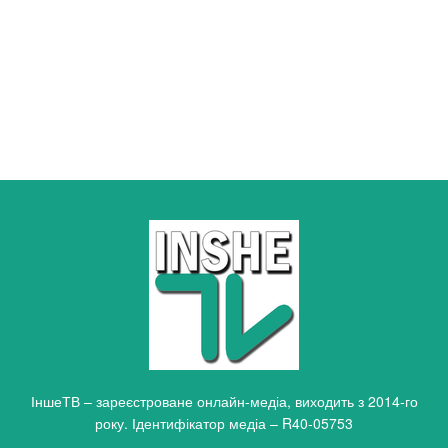
ІншеТВ – зареєстроване онлайн-медіа, виходить з 2014-го
року. Ідентифікатор медіа – R40-05753