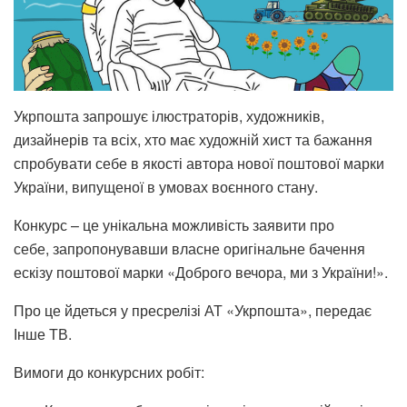
Укрпошта запрошує ілюстраторів, художників,
дизайнерів та всіх, хто має художній хист та бажання
спробувати себе в якості автора нової поштової марки
України, випущеної в умовах воєнного стану.
Конкурс – це унікальна можливість заявити про
себе, запропонувавши власне оригінальне бачення
ескізу поштової марки «Доброго вечора, ми з України!».
Про це йдеться у пресрелізі АТ «Укрпошта», передає
Інше ТВ.
Вимоги до конкурсних робіт: