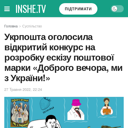
INSHE.TV
ПІДТРИМАТИ
Головна
Суспільство
Укрпошта оголосила
відкритий конкурс на
розробку ескізу поштової
марки «Доброго вечора, ми
з України!»
27 Травня 2022, 22:24