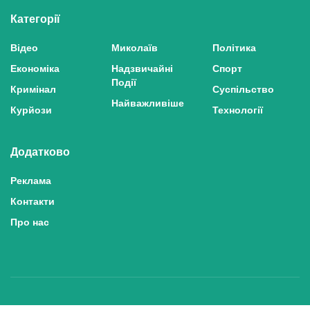
Категорії
Відео
Миколаїв
Політика
Економіка
Надзвичайні
Спорт
Події
Кримінал
Суспільство
Найважливіше
Курйози
Технології
Додатково
Реклама
Контакти
Про нас
Політика конфіденційності та захисту персональних даних