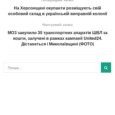
На Херсонщині окупанти розміщують свій
особовий склад в українській виправній колонії
Наступний запис
МОЗ закупило 35 транспортних апаратів ШВЛ за
кошти, залучені в рамках кампанії United24.
Дістанеться і Миколаївщині (ФОТО)