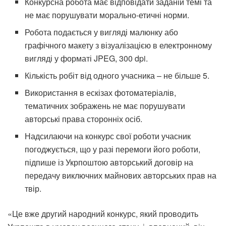
Конкурсна робота має відповідати заданій темі та
не має порушувати морально-етичні норми.
Робота подається у вигляді малюнку або
графічного макету з візуалізацією в електронному
вигляді у форматі JPEG, 300 dpi.
Кількість робіт від одного учасника – не більше 5.
Використання в ескізах фотоматеріалів,
тематичних зображень не має порушувати
авторські права сторонніх осіб.
Надсилаючи на конкурс свої роботи учасник
погоджується, що у разі перемоги його роботи,
підпише із Укрпоштою авторський договір на
передачу виключних майнових авторських прав на
твір.
«Це вже другий народний конкурс, який проводить