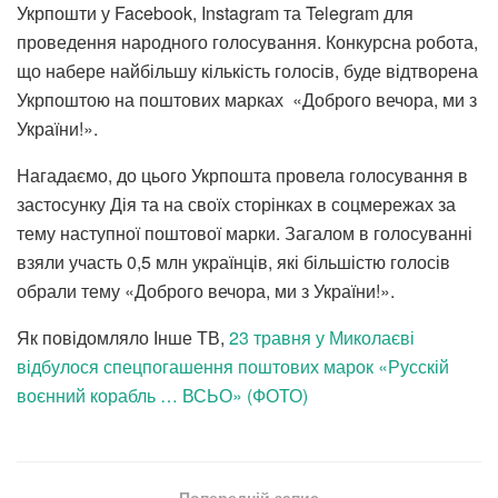
Укрпошти у Facebook, Instagram та Telegram для
проведення народного голосування. Конкурсна робота,
що набере найбільшу кількість голосів, буде відтворена
Укрпоштою на поштових марках «Доброго вечора, ми з
України!».
Нагадаємо, до цього Укрпошта провела голосування в
застосунку Дія та на своїх сторінках в соцмережах за
тему наступної поштової марки. Загалом в голосуванні
взяли участь 0,5 млн українців, які більшістю голосів
обрали тему «Доброго вечора, ми з України!».
Як повідомляло Інше ТВ,
23 травня у Миколаєві
відбулося спецпогашення поштових марок «Русскій
воєнний корабль … ВСЬО» (ФОТО)
Попередній запис