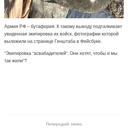
Армия РФ – бутафория. К такому выводу подталкивает
увиденная экипировка их войск, фотографии которой
выложили на странице Генштаба в Фейсбуке.
“Экипировка “асвабадителей”. Они хотят, чтобы и мы
так жили”?
Попередній запис