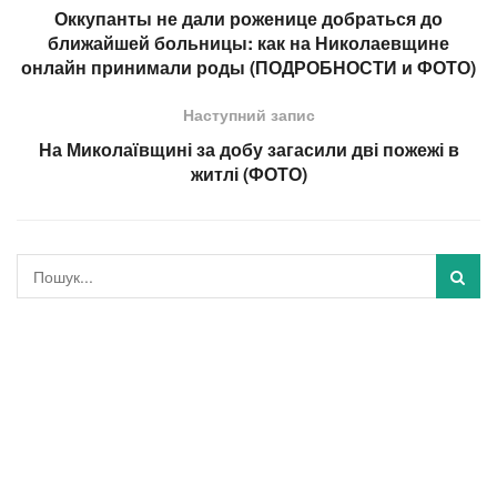
Оккупанты не дали роженице добраться до
ближайшей больницы: как на Николаевщине
онлайн принимали роды (ПОДРОБНОСТИ и ФОТО)
Наступний запис
На Миколаївщині за добу загасили дві пожежі в
житлі (ФОТО)