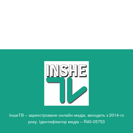
ІншеТВ – зареєстроване онлайн-медіа, виходить з 2014-го
року. Ідентифікатор медіа – R40-05753