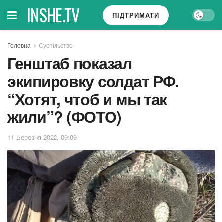
INSHE.TV
ПІДТРИМАТИ
Головна
Суспільство
Генштаб показал
экипировку солдат РФ.
“Хотят, чтоб и мы так
жили”? (ФОТО)
11 Березня 2022, 09:09