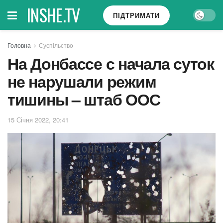
INSHE.TV
ПІДТРИМАТИ
Головна
Суспільство
На Донбассе с начала суток
не нарушали режим
тишины – штаб ООС
15 Січня 2022, 20:41