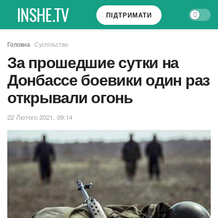
INSHE.TV
ПІДТРИМАТИ
Головна
Суспільство
За прошедшие сутки на
Донбассе боевики один раз
открывали огонь
22 Лютого 2021, 09:14