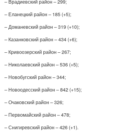
– Врадиевский район – 299;
– Еланецкий район – 185 (+5);
– Доманевский район – 319 (+10);
– Казанковский район – 434 (+6);
– Кривоозерский район – 267;
– Николаевский район – 536 (+5);
– Новобугский район – 344;
– Новоодесский район – 842 (+15);
– Очаковский район – 326;
– Первомайский район – 478;
– Снигиревский район – 426 (+1).