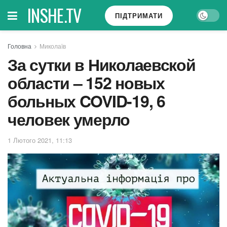
INSHE.TV
ПІДТРИМАТИ
Головна
Миколаїв
За сутки в Николаевской
области – 152 новых
больных COVID-19, 6
человек умерло
1 Лютого 2021, 11:13