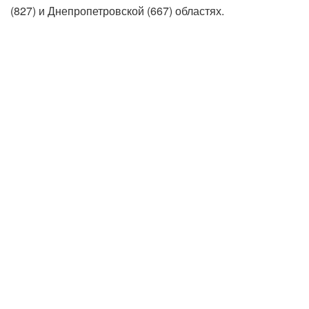
(827) и Днепропетровской (667) областях.