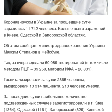
Коронавирусом в Украине за прошедшие сутки
заразились 11 742 человека. Больше всего заражений
в Киеве, Одесской и Запорожской областях.
Об этом сообщает министр здравоохранения Украины
Максим Степанов в Фейсбуке.
Так, за вчера сделали 60 089 тестирований (в том числе
методом ПЦР – 39 258, методом ИФА – 20 831).
Госпитализировали за сутки 2865 человека,
выздоровели 13 314 пациента, 213 человек умерли.
За последние сутки наибольшее количество
подтвержденных случаев зарегистрировали в г. Киев
(1364), Одесской (1161), Запорожской (829), Киевской