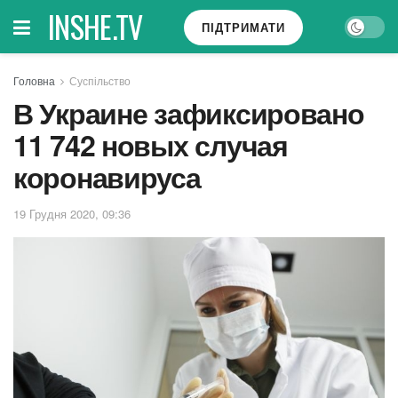
INSHE.TV
ПІДТРИМАТИ
Головна
Суспільство
В Украине зафиксировано
11 742 новых случая
коронавируса
19 Грудня 2020, 09:36