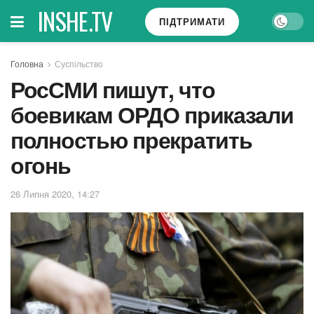
INSHE.TV
ПІДТРИМАТИ
Головна
Суспільство
РосСМИ пишут, что
боевикам ОРДО приказали
полностью прекратить
огонь
26 Липня 2020, 14:27