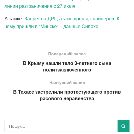
линии разграничения с 27 июля
А также:
Запрет на ДРГ, атаку, дроны, снайперов. К
чему пришли в “Минске” – данные Сивохо
Попередній запис
В Крыму нашли тело 3-летнего сына
политзаключенного
Наступний запис
В Техасе застрелили протестующего против
расового неравенства