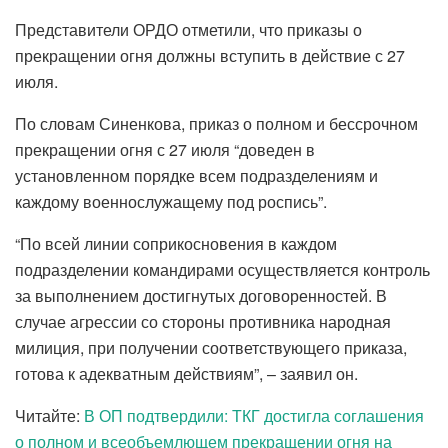
Представители ОРДО отметили, что приказы о
прекращении огня должны вступить в действие с 27
июля.
По словам Синенкова, приказ о полном и бессрочном
прекращении огня с 27 июля “доведен в
установленном порядке всем подразделениям и
каждому военнослужащему под роспись”.
“По всей линии соприкосновения в каждом
подразделении командирами осуществляется контроль
за выполнением достигнутых договоренностей. В
случае агрессии со стороны противника народная
милиция, при получении соответствующего приказа,
готова к адекватным действиям”, – заявил он.
Читайте:
В ОП подтвердили: ТКГ достигла соглашения
о полном и всеобъемлющем прекращении огня на