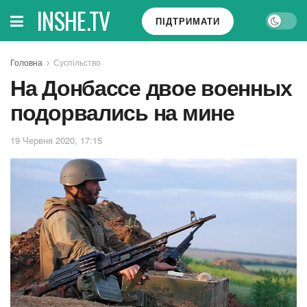
INSHE.TV
ПІДТРИМАТИ
Головна
Суспільство
На Донбассе двое военных
подорвались на мине
19 Червня 2020, 17:15