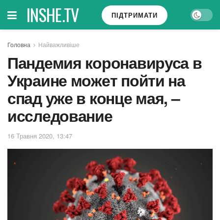
INSHE.TV
ПІДТРИМАТИ
Головна
Найважливіше
Пандемия коронавируса в
Украине может пойти на
спад уже в конце мая, –
исследование
16 Травня 2020, 13:47