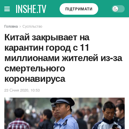
INSHE.TV
ПІДТРИМАТИ
Головна
Суспільство
Китай закрывает на
карантин город с 11
миллионами жителей из-за
смертельного
коронавируса
23 Січня 2020, 10:53