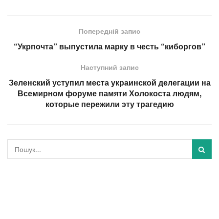
Попередній запис
“Укрпочта” выпустила марку в честь “киборгов”
Наступний запис
Зеленский уступил места украинской делегации на
Всемирном форуме памяти Холокоста людям,
которые пережили эту трагедию