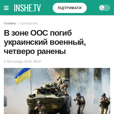
INSHE.TV
ПІДТРИМАТИ
Головна
Суспільство
В зоне ООС погиб
украинский военный,
четверо ранены
5 Листопада 2018, 08:01