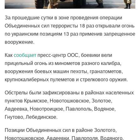
За прошедшие сутки в зоне проведения операции
Объединенных сил террористы 18 раз открывали огонь
по украинским позициям 13 раз применив запрещенное
вооружение.
Как
сообщает
пресс-центр ООС, боевики вели
прицельный огонь из минометов разного калибра,
вооружения боевых машин пехоты, гранатометов,
крупнокалиберных пулеметов и стрелкового оружия.
Обстрелы были зафиксированы в районах населенных
пунктов Крымское, Новотошковское, Золотое,
Авдеевка, Новотроицкое, Павлополь, Водяное,
Гнутово, Лебединское.
Позиции Объединенных сил в районе Золотого,
Новотошковское, Авдеевки, Павлополя, Водяного,