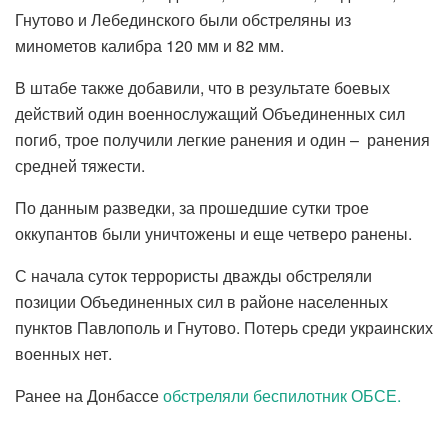
Гнутово и Лебединского были обстреляны из
минометов калибра 120 мм и 82 мм.
В штабе также добавили, что в результате боевых
действий один военнослужащий Объединенных сил
погиб, трое получили легкие ранения и один – ранения
средней тяжести.
По данным разведки, за прошедшие сутки трое
оккупантов были уничтожены и еще четверо ранены.
С начала суток террористы дважды обстреляли
позиции Объединенных сил в районе населенных
пунктов Павлополь и Гнутово. Потерь среди украинских
военных нет.
Ранее на Донбассе
обстреляли беспилотник ОБСЕ.