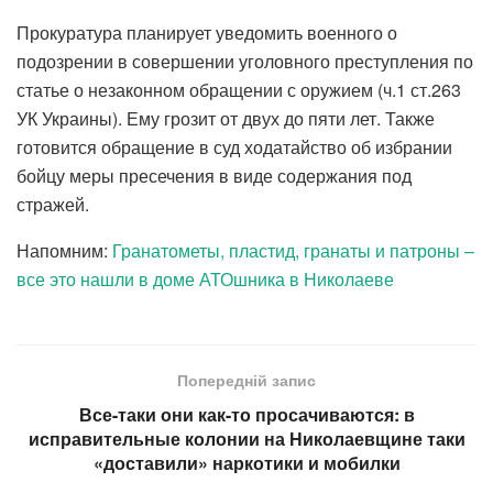
Прокуратура планирует уведомить военного о
подозрении в совершении уголовного преступления по
статье о незаконном обращении с оружием (ч.1 ст.263
УК Украины). Ему грозит от двух до пяти лет. Также
готовится обращение в суд ходатайство об избрании
бойцу меры пресечения в виде содержания под
стражей.
Напомним:
Гранатометы, пластид, гранаты и патроны –
все это нашли в доме АТОшника в Николаеве
Попередній запис
Все-таки они как-то просачиваются: в
исправительные колонии на Николаевщине таки
«доставили» наркотики и мобилки