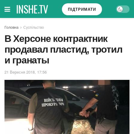
INSHE.TV
ПІДТРИМАТИ
Головна
Суспільство
В Херсоне контрактник
продавал пластид, тротил
и гранаты
21 Вересня 2018, 17:56