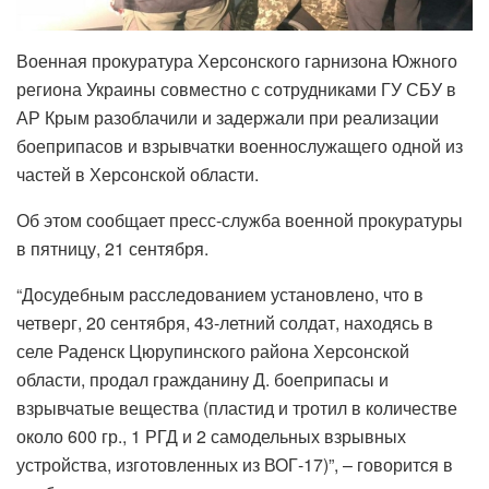
Военная прокуратура Херсонского гарнизона Южного
региона Украины совместно с сотрудниками ГУ СБУ в
АР Крым разоблачили и задержали при реализации
боеприпасов и взрывчатки военнослужащего одной из
частей в Херсонской области.
Об этом сообщает пресс-служба военной прокуратуры
в пятницу, 21 сентября.
“Досудебным расследованием установлено, что в
четверг, 20 сентября, 43-летний солдат, находясь в
селе Раденск Цюрупинского района Херсонской
области, продал гражданину Д. боеприпасы и
взрывчатые вещества (пластид и тротил в количестве
около 600 гр., 1 РГД и 2 самодельных взрывных
устройства, изготовленных из ВОГ-17)”, – говорится в