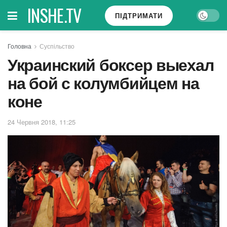
INSHE.TV
ПІДТРИМАТИ
Головна
Суспільство
Украинский боксер выехал
на бой с колумбийцем на
коне
24 Червня 2018, 11:25