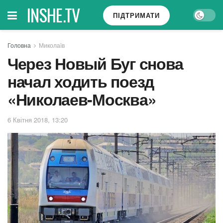
INSHE.TV
ПІДТРИМАТИ
Головна
Миколаїв
Через Новый Буг снова
начал ходить поезд
«Николаев-Москва»
6 Квітня 2018, 13:20