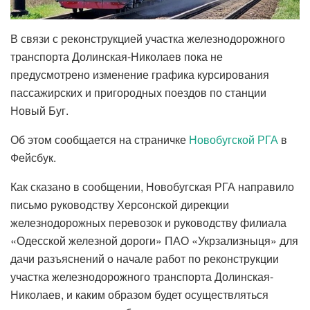
В связи с реконструкцией участка железнодорожного
транспорта Долинская-Николаев пока не
предусмотрено изменение графика курсирования
пассажирских и пригородных поездов по станции
Новый Буг.
Об этом сообщается на страничке
Новобугской РГА
в
Фейсбук.
Как сказано в сообщении, Новобугская РГА направило
письмо руководству Херсонской дирекции
железнодорожных перевозок и руководству филиала
«Одесской железной дороги» ПАО «Укрзализныця» для
дачи разъяснений о начале работ по реконструкции
участка железнодорожного транспорта Долинская-
Николаев, и каким образом будет осуществляться