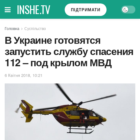
INSHE.TV
ПІДТРИМАТИ
Головна
Суспільство
В Украине готовятся
запустить службу спасения
112 – под крылом МВД
6 Квітня 2018, 10:21