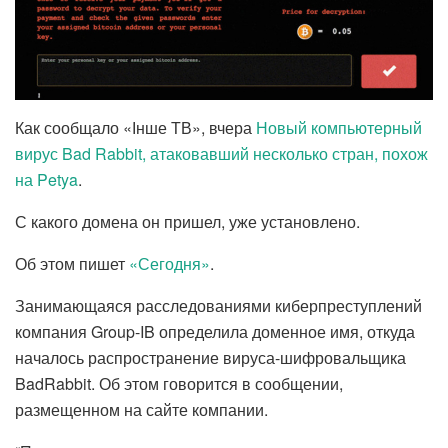
Как сообщало «Інше ТВ», вчера
Новый компьютерный
вирус Bad Rabbit, атаковавший несколько стран, похож
на Petya
.
С какого домена он пришел, уже установлено.
Об этом пишет
«Сегодня»
.
Занимающаяся расследованиями киберпреступлений
компания Group-IB определила доменное имя, откуда
началось распространение вируса-шифровальщика
BadRabbit. Об этом говорится в сообщении,
размещенном на сайте компании.