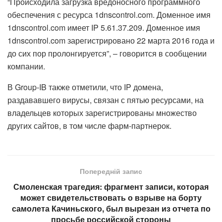
“Происходила загрузка вредоносного программного
обеспечения с ресурса 1dnscontrol.com. Доменное имя
1dnscontrol.com имеет IP 5.61.37.209. Доменное имя
1dnscontrol.com зарегистрировано 22 марта 2016 года и
до сих пор пролонгируется”, – говорится в сообщении
компании.
В Group-IB также отметили, что IP домена,
раздававшего вирусы, связан с пятью ресурсами, на
владельцев которых зарегистрированы множество
других сайтов, в том числе фарм-партнерок.
Попередній запис
Смоленская трагедия: фрагмент записи, которая
может свидетельствовать о взрыве на борту
самолета Качиньского, был вырезан из отчета по
просьбе российской стороны