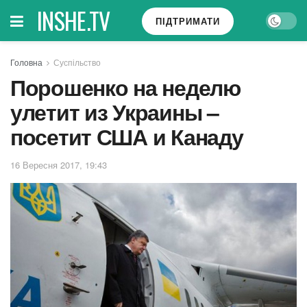
INSHE.TV
ПІДТРИМАТИ
Головна
Суспільство
Порошенко на неделю
улетит из Украины –
посетит США и Канаду
16 Вересня 2017, 19:43