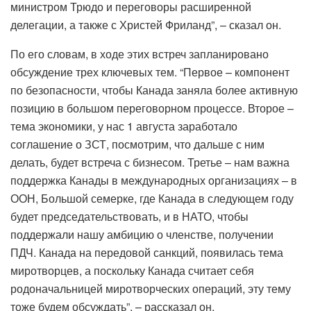
министром Трюдо и переговоры расширенной
делегации, а также с Христей Фриланд”, – сказал он.
По его словам, в ходе этих встреч запланировано
обсуждение трех ключевых тем. “Первое – компонент
по безопасности, чтобы Канада заняла более активную
позицию в большом переговорном процессе. Второе –
тема экономики, у нас 1 августа заработало
соглашение о ЗСТ, посмотрим, что дальше с ним
делать, будет встреча с бизнесом. Третье – нам важна
поддержка Канады в международных организациях – в
ООН, Большой семерке, где Канада в следующем году
будет председательствовать, и в НАТО, чтобы
поддержали нашу амбицию о членстве, получении
ПДЧ. Канада на передовой санкций, появилась тема
миротворцев, а поскольку Канада считает себя
родоначальницей миротворческих операций, эту тему
тоже будем обсуждать”, – рассказал он.