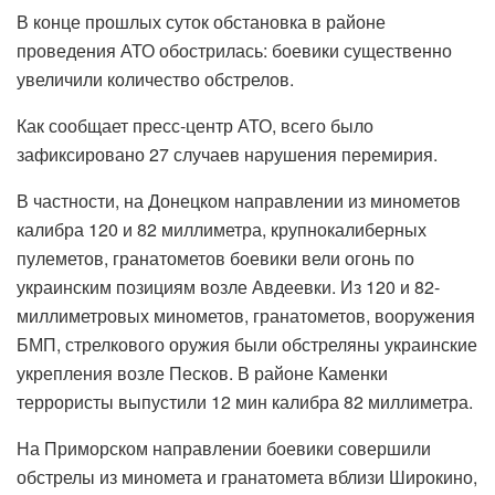
В конце прошлых суток обстановка в районе
проведения АТО обострилась: боевики существенно
увеличили количество обстрелов.
Как сообщает пресс-центр АТО, всего было
зафиксировано 27 случаев нарушения перемирия.
В частности, на Донецком направлении из минометов
калибра 120 и 82 миллиметра, крупнокалиберных
пулеметов, гранатометов боевики вели огонь по
украинским позициям возле Авдеевки. Из 120 и 82-
миллиметровых минометов, гранатометов, вооружения
БМП, стрелкового оружия были обстреляны украинские
укрепления возле Песков. В районе Каменки
террористы выпустили 12 мин калибра 82 миллиметра.
На Приморском направлении боевики совершили
обстрелы из миномета и гранатомета вблизи Широкино,