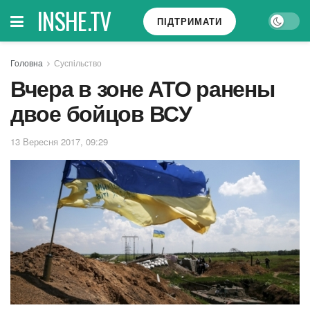
INSHE.TV
ПІДТРИМАТИ
Головна
Суспільство
Вчера в зоне АТО ранены
двое бойцов ВСУ
13 Вересня 2017, 09:29