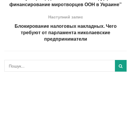
финансирование миротворцев ООН в Украине”
Наступний запис
Блокирование налоговых накладных. Чего
требуют от парламента николаевские
предприниматели