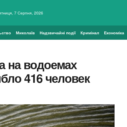
ятниця, 7 Серпня, 2026
ьство
Миколаїв
Надзвичайні події
Кримінал
Економіка
да на водоемах
бло 416 человек