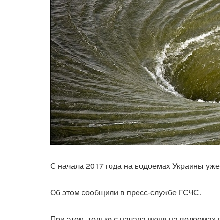
С начала 2017 года на водоемах Украины уже 
Об этом сообщили в пресс-службе ГСЧС.
При этом, только с начала июня на водоемах 