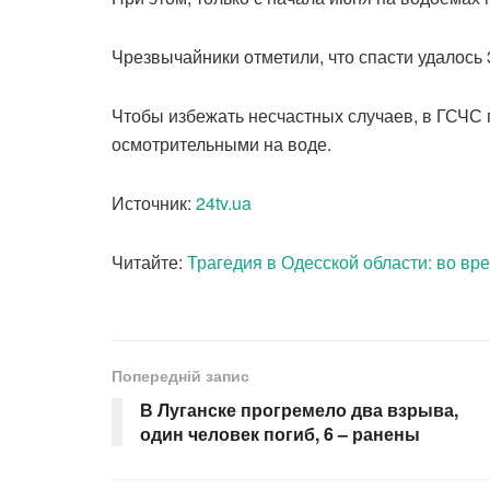
Чрезвычайники отметили, что спасти удалось 3
Чтобы избежать несчастных случаев, в ГСЧС 
осмотрительными на воде.
Источник:
24tv.ua
Читайте:
Трагедия в Одесской области: во вр
Попередній запис
В Луганске прогремело два взрыва,
один человек погиб, 6 – ранены