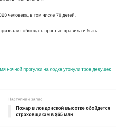
23 человека, в том числе 78 детей.
призвали соблюдать простые правила и быть
емя ночной прогулки на лодке утонули трое девушек
Наступний запис
Пожар в лондонской высотке обойдется
страховщикам в $65 млн