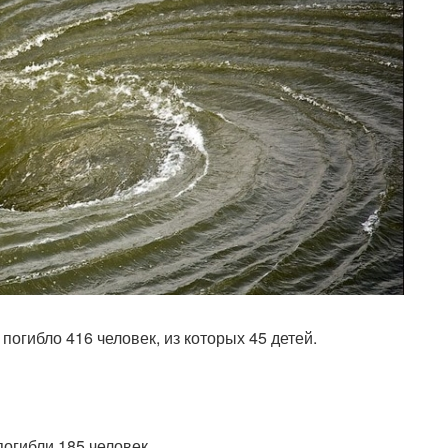
погибло 416 человек, из которых 45 детей.
погибли 185 человек.