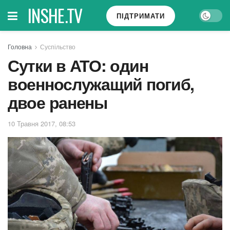
INSHE.TV
ПІДТРИМАТИ
Головна
Суспільство
Сутки в АТО: один
военнослужащий погиб,
двое ранены
10 Травня 2017, 08:53