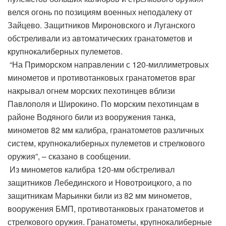
велся огонь по позициям военных неподалеку от
Зайцево. Защитников Мироновского и Луганского
обстреливали из автоматических гранатометов и
крупнокалиберных пулеметов.
“На Приморском направлении с 120-миллиметровых
минометов и противотанковых гранатометов враг
накрывал огнем морских пехотинцев вблизи
Павлополя и Широкино. По морским пехотинцам в
районе Водяного били из вооружения танка,
минометов 82 мм калибра, гранатометов различных
систем, крупнокалиберных пулеметов и стрелкового
оружия”, – сказано в сообщении.
Из минометов калибра 120-мм обстреливал
защитников Лебединского и Новотроицкого, а по
защитникам Марьинки били из 82 мм минометов,
вооружения БМП, противотанковых гранатометов и
стрелкового оружия. Гранатометы, крупнокалиберные