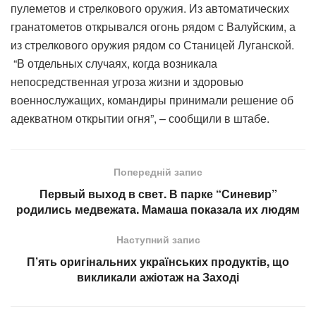
пулеметов и стрелкового оружия. Из автоматических
гранатометов открывался огонь рядом с Валуйским, а
из стрелкового оружия рядом со Станицей Луганской.
“В отдельных случаях, когда возникала
непосредственная угроза жизни и здоровью
военнослужащих, командиры принимали решение об
адекватном открытии огня”, – сообщили в штабе.
Попередній запис
Первый выход в свет. В парке “Синевир”
родились медвежата. Мамаша показала их людям
Наступний запис
П’ять оригінальних українських продуктів, що
викликали ажіотаж на Заході