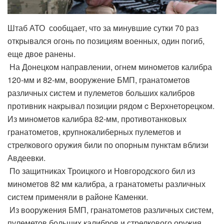
Штаб АТО сообщает, что за минувшие сутки 70 раз
открывался огонь по позициям военных, один погиб,
еще двое ранены.
На Донецком направлении, огнем минометов калибра
120-мм и 82-мм, вооружение БМП, гранатометов
различных систем и пулеметов больших калибров
противник накрывал позиции рядом c Верхнеторецком.
Из минометов калибра 82-мм, противотанковых
гранатометов, крупнокалиберных пулеметов и
стрелкового оружия били по опорным пунктам вблизи
Авдеевки.
По защитниках Троицкого и Новгородского бил из
минометов 82 мм калибра, а гранатометы различных
систем применяли в районе Каменки.
Из вооружения БМП, гранатометов различных систем,
пулеметов больших калибров и стрелкового оружия