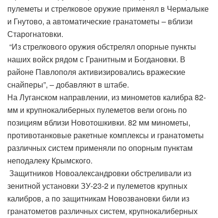
пулеметы и стрелковое оружие применял в Чермалыке
и Гнутово, а автоматические гранатометы – вблизи
Старогнатовки.
“Из стрелкового оружия обстрелял опорные пункты
наших войск рядом с Гранитным и Богдановки. В
районе Павлополя активизировались вражеские
снайперы”, – добавляют в штабе.
На Луганском направлении, из минометов калибра 82-
мм и крупнокалиберных пулеметов вели огонь по
позициям вблизи Новотошкивки. 82 мм минометы,
противотанковые ракетные комплексы и гранатометы
различных систем применяли по опорным пунктам
неподалеку Крымского.
Защитников Новоалександровки обстреливали из
зенитной установки ЗУ-23-2 и пулеметов крупных
калибров, а по защитникам Новозвановки били из
гранатометов различных систем, крупнокалиберных