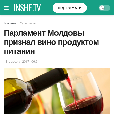
INSHE.TV
ПІДТРИМАТИ
Головна
Суспільство
Парламент Молдовы
признал вино продуктом
питания
18 Березня 2017, 06:34