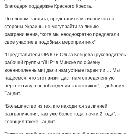
благодаря поддержке Красного Креста.
По словам Тандита, представители силовиков со
стороны Украины не могут зайти за линию
разграничения, “хотя мы неоднократно предлагали
свое участие в подобных мероприятиях”.
“Представители ОРЛО и Ольга Кобцева (руководитель
рабочей группы “ЛНР” в Минске по обмену
военнопленными) дали нам устные гарантии … Мы
надеемся, что этот визит даст нам определенную
перспективу в освобождении заложников”, – добавил
Тандит.
“Большинство из тех, кто находится за линией
разграничения, там уже более года, почти 2 года”, –
сообщил также Тандит.
Также он сообщил, что аналогичный визит готовился и