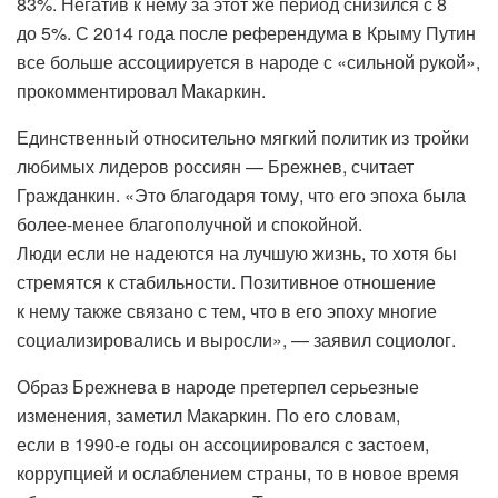
83%. Негатив к нему за этот же период снизился с 8
до 5%. С 2014 года после референдума в Крыму Путин
все больше ассоциируется в народе с «сильной рукой»,
прокомментировал Макаркин.
Единственный относительно мягкий политик из тройки
любимых лидеров россиян — Брежнев, считает
Гражданкин. «Это благодаря тому, что его эпоха была
более-менее благополучной и спокойной.
Люди если не надеются на лучшую жизнь, то хотя бы
стремятся к стабильности. Позитивное отношение
к нему также связано с тем, что в его эпоху многие
социализировались и выросли», — заявил социолог.
Образ Брежнева в народе претерпел серьезные
изменения, заметил Макаркин. По его словам,
если в 1990-е годы он ассоциировался с застоем,
коррупцией и ослаблением страны, то в новое время