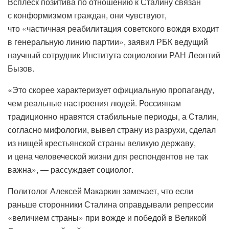
Всплеск позитива по отношению к Сталину связан
с конформизмом граждан, они чувствуют,
что «частичная реабилитация советского вождя входит
в генеральную линию партии», заявил РБК ведущий
научный сотрудник Института социологии РАН Леонтий
Бызов.
«Это скорее характеризует официальную пропаганду,
чем реальные настроения людей. Россиянам
традиционно нравятся стабильные периоды, а Сталин,
согласно мифологии, вывел страну из разрухи, сделал
из нищей крестьянской страны великую державу,
и цена человеческой жизни для респондентов не так
важна», — рассуждает социолог.
Политолог Алексей Макаркин замечает, что если
раньше сторонники Сталина оправдывали репрессии
«величием страны» при вожде и победой в Великой