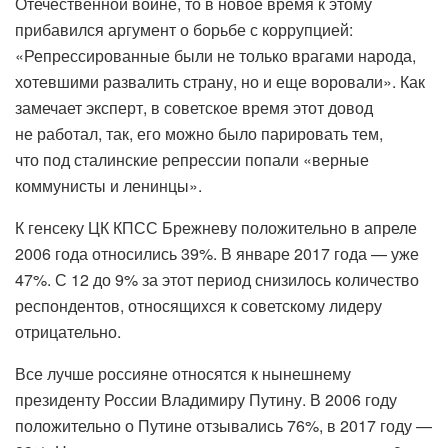
Отечественной войне, то в новое время к этому
прибавился аргумент о борьбе с коррупцией:
«Репрессированные были не только врагами народа,
хотевшими развалить страну, но и еще воровали». Как
замечает эксперт, в советское время этот довод
не работал, так, его можно было парировать тем,
что под сталинские репрессии попали «верные
коммунисты и ленинцы».
К генсеку ЦК КПСС Брежневу положительно в апреле
2006 года относились 39%. В январе 2017 года — уже
47%. С 12 до 9% за этот период снизилось количество
респондентов, относящихся к советскому лидеру
отрицательно.
Все лучше россияне относятся к нынешнему
президенту России Владимиру Путину. В 2006 году
положительно о Путине отзывались 76%, в 2017 году —