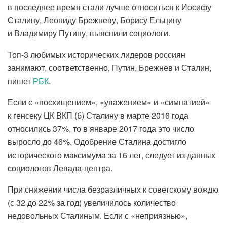
в последнее время стали лучше относиться к Иосифу
Сталину, Леониду Брежневу, Борису Ельцину
и Владимиру Путину, выяснили социологи.
Топ-3 любимых исторических лидеров россиян
занимают, соответственно, Путин, Брежнев и Сталин,
пишет
РБК
.
Если с «восхищением», «уважением» и «симпатией»
к генсеку ЦК ВКП (б) Сталину в марте 2016 года
относились 37%, то в январе 2017 года это число
выросло до 46%. Одобрение Сталина достигло
исторического максимума за 16 лет, следует из данных
социологов Левада-центра.
При снижении числа безразличных к советскому вождю
(с 32 до 22% за год) увеличилось количество
недовольных Сталиным. Если с «неприязнью»,