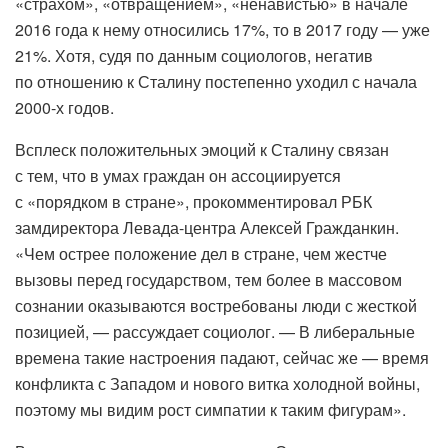
«страхом», «отвращением», «ненавистью» в начале
2016 года к нему относились 17%, то в 2017 году — уже
21%. Хотя, судя по данным социологов, негатив
по отношению к Сталину постепенно уходил с начала
2000-х годов.
Всплеск положительных эмоций к Сталину связан
с тем, что в умах граждан он ассоциируется
с «порядком в стране», прокомментировал РБК
замдиректора Левада-центра Алексей Гражданкин.
«Чем острее положение дел в стране, чем жестче
вызовы перед государством, тем более в массовом
сознании оказываются востребованы люди с жесткой
позицией, — рассуждает социолог. — В либеральные
времена такие настроения падают, сейчас же — время
конфликта с Западом и нового витка холодной войны,
поэтому мы видим рост симпатии к таким фигурам».