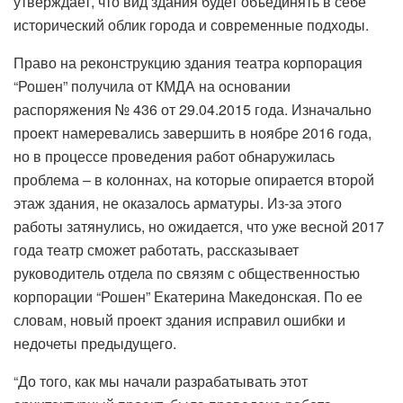
утверждает, что вид здания будет объединять в себе
исторический облик города и современные подходы.
Право на реконструкцию здания театра корпорация
“Рошен” получила от КМДА на основании
распоряжения № 436 от 29.04.2015 года. Изначально
проект намеревались завершить в ноябре 2016 года,
но в процессе проведения работ обнаружилась
проблема – в колоннах, на которые опирается второй
этаж здания, не оказалось арматуры. Из-за этого
работы затянулись, но ожидается, что уже весной 2017
года театр сможет работать, рассказывает
руководитель отдела по связям с общественностью
корпорации “Рошен” Екатерина Македонская. По ее
словам, новый проект здания исправил ошибки и
недочеты предыдущего.
“До того, как мы начали разрабатывать этот