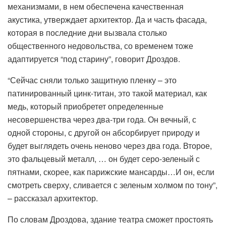
механизмами, в нем обеспечена качественная
акустика, утверждает архитектор. Да и часть фасада,
которая в последние дни вызвала столько
общественного недовольства, со временем тоже
адаптируется “под старину”, говорит Дроздов.
“Сейчас сняли только защитную пленку – это
патинированный цинк-титан, это такой материал, как
медь, который приобретет определенные
несовершенства через два-три года. Он вечный, с
одной стороны, с другой он абсорбирует природу и
будет выглядеть очень неново через два года. Второе,
это фальцевый металл, … он будет серо-зеленый с
пятнами, скорее, как парижские мансарды…И он, если
смотреть сверху, сливается с зеленым холмом по тону”,
– рассказал архитектор.
По словам Дроздова, здание театра сможет простоять