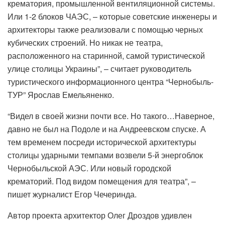
крематория, промышленной вентиляционной системы.
Или 1-2 блоков ЧАЭС, – которые советские инженеры и
архитекторы также реализовали с помощью черных
кубических строений. Но никак не театра,
расположенного на старинной, самой туристической
улице столицы Украины”, – считает руководитель
туристического информационного центра “Чернобыль-
ТУР” Ярослав Емельяненко.
“Видел в своей жизни почти все. Но такого…Наверное,
давно не был на Подоле и на Андреевском спуске. А
тем временем посреди исторической архитектуры
столицы ударными темпами возвели 5-й энергоблок
Чернобыльской АЭС. Или новый городской
крематорий. Под видом помещения для театра”, –
пишет журналист Егор Чечеринда.
Автор проекта архитектор Олег Дроздов удивлен