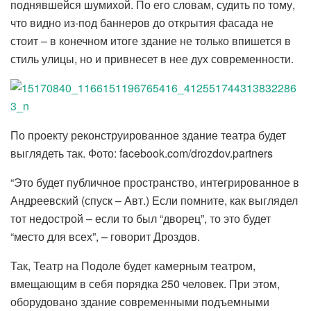
поднявшейся шумихой. По его словам, судить по тому,
что видно из-под баннеров до открытия фасада не
стоит – в конечном итоге здание не только впишется в
стиль улицы, но и привнесет в нее дух современности.
По проекту реконструированное здание театра будет
выглядеть так. Фото: facebook.com/drozdov.partners
“Это будет публичное пространство, интегрированное в
Андреевский (спуск – Авт.) Если помните, как выглядел
тот недострой – если то был “дворец”, то это будет
“место для всех”, – говорит Дроздов.
Так, Театр на Подоле будет камерным театром,
вмещающим в себя порядка 250 человек. При этом,
оборудовано здание современными подъемными