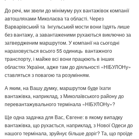
До речі, ми звели до мінімуму рух вантажівок компанії
автошляхами Миколаєва та області. Через
Варварівський та Інгульський мости вони їздять лише
без вантажу, а завантаженими рухаються виключно за
затвердженим маршрутом. У компанії на сьогодні
нараховується всього 55 одиниць вантажного
транспорту, і майже всі вони працюють в інших
областях України, адже там до діяльності «НІБУЛОНу»
ставляться з повагою та розумінням.
А яким, на Вашу думку, маршрутом буде їхати
вантажівка, наприклад, з Миколаївського району до
перевантажувального термінала «НІБУЛОНу»?
Ще одна задачка для Вас, Євгене: в якому випадку
вантажівка, що рухається, наприклад, з Нової Одеси до
нашого термінала, зруйнує більше доріг? Та, що проїде