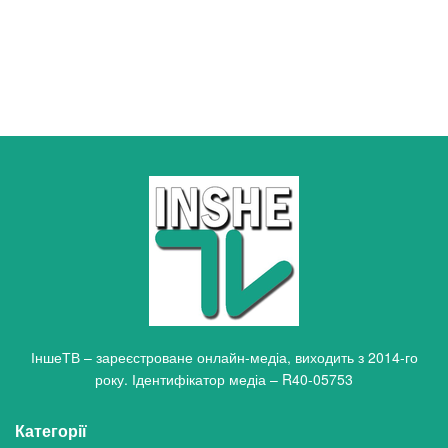
ІншеТВ – зареєстроване онлайн-медіа, виходить з 2014-го
року. Ідентифікатор медіа – R40-05753
Категорії