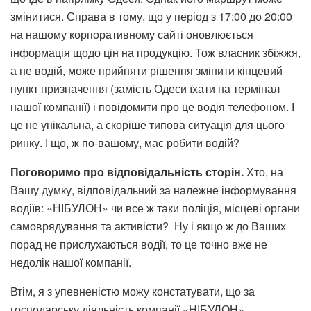
змінитися. Справа в тому, що у період з 17:00 до 20:00
на нашому корпоративному сайті оновлюється
інформація щодо цін на продукцію. Тож власник збіжжя,
а не водій, може прийняти рішення змінити кінцевий
пункт призначення (замість Одеси їхати на термінал
нашої компанії) і повідомити про це водія телефоном. І
це не унікальна, а скоріше типова ситуація для цього
ринку. І що, ж по-вашому, має робити водій?
Поговоримо про відповідальність сторін.
Хто, на
Вашу думку, відповідальний за належне інформування
водіїв: «НІБУЛОН» чи все ж таки поліція, місцеві органи
самоврядування та активісти? Ну і якщо ж до Ваших
порад не прислухаються водії, то це точно вже не
недолік нашої компанії.
Втім, я з упевненістю можу констатувати, що за
господарську діяльність компанії «НІБУЛОН»