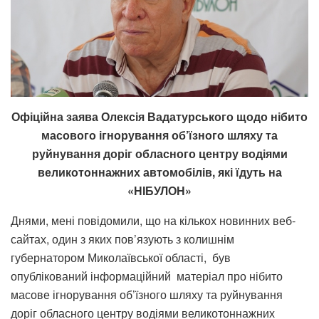
Офіційна заява Олексія Вадатурського щодо нібито
масового ігнорування об’їзного шляху та
руйнування доріг обласного центру водіями
великотоннажних автомобілів, які їдуть на
«НІБУЛОН»
Днями, мені повідомили, що на кількох новинних веб-
сайтах, один з яких пов’язують з колишнім
губернатором Миколаївської області, був
опублікований інформаційний матеріал про нібито
масове ігнорування об’їзного шляху та руйнування
доріг обласного центру водіями великотоннажних