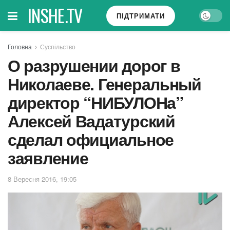
INSHE.TV
ПІДТРИМАТИ
Головна
Суспільство
О разрушении дорог в
Николаеве. Генеральный
директор “НИБУЛОНа”
Алексей Вадатурский
сделал официальное
заявление
8 Вересня 2016, 19:05