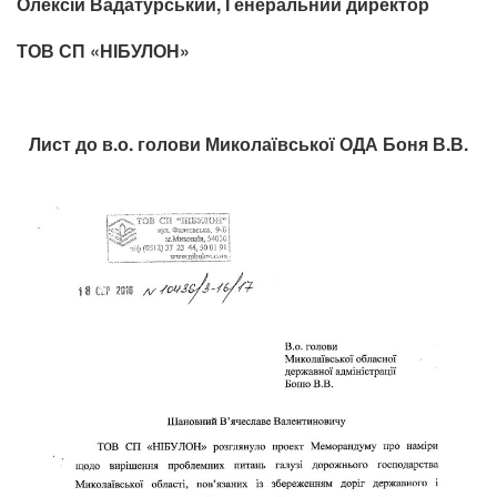
Олексій Вадатурський,
Генеральний директор
ТОВ СП «НІБУЛОН»
Лист до в.о. голови Миколаївської ОДА Боня В.В.