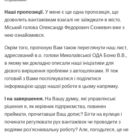
Наші пропозиції.
У мене є ще одна пропозиція, що
дозволить вантажівкам взагалі не заїжджати в місто.
Міський голова Олександр Федорович Сєнкевич вже з
нею ознайомився.
Окрім того, пропоную Вам також переглянути наш лист,
адресований в.о. голови Миколаївської ОДА Боню В.В.,
в якому ми докладно описали наші ініціативи для
дієвого вирішення проблеми з автошляхами. Я теж
готовий з Вами поспілкуватися і поділитися
інформацією щодо нашої роботи в цьому напрямку.
І на завершення.
На Вашу думку, які управлінські
рішення я, як керівник підприємства, повинен
приймати, прочитавши Ваш допис? Бігти на вулицю і
починати регулювати рух вантажівок чи проводити з
водіями роз’яснювальну роботу? Але, погодьтеся, це не