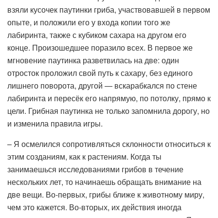
взяли кусочек паутинки гриба, участвовавшей в первом
опыте, и положили его у входа копии того же
лабиринта, также с кубиком сахара на другом его
конце. Произошедшее поразило всех. В первое же
мгновение паутинка разветвилась на две: один
отросток проложил свой путь к сахару, без единого
лишнего поворота, другой — вскарабкался по стене
лабиринта и пересёк его напрямую, по потолку, прямо к
цели. Грибная паутинка не только запомнила дорогу, но
и изменила правила игры.
– Я осмелился сопротивляться склонности относиться к
этим созданиям, как к растениям. Когда ты
занимаешься исследованиями грибов в течение
нескольких лет, то начинаешь обращать внимание на
две вещи. Во-первых, грибы ближе к животному миру,
чем это кажется. Во-вторых, их действия иногда