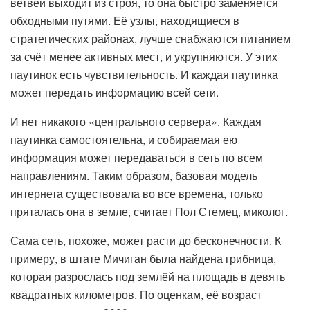
ветвей выходит из строя, то она быстро заменяется
обходными путями. Её узлы, находящиеся в
стратегических районах, лучше снабжаются питанием
за счёт менее активных мест, и укрупняются. У этих
паутинок есть чувствительность. И каждая паутинка
может передать информацию всей сети.
И нет никакого «центрального сервера». Каждая
паутинка самостоятельна, и собираемая ею
информация может передаваться в сеть по всем
направлениям. Таким образом, базовая модель
интернета существовала во все времена, только
пряталась она в земле, считает Пол Стемец, миколог.
Сама сеть, похоже, может расти до бесконечности. К
примеру, в штате Мичиган была найдена грибница,
которая разрослась под землёй на площадь в девять
квадратных километров. По оценкам, её возраст