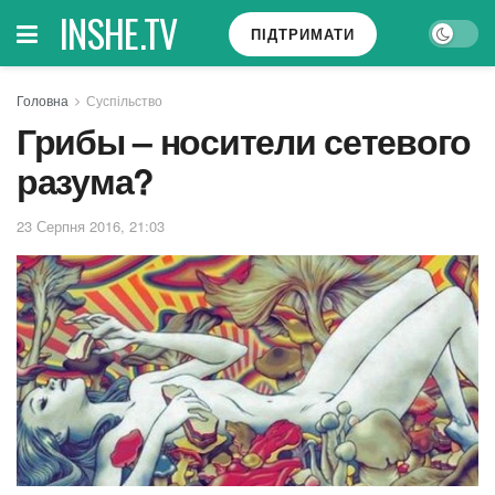
INSHE.TV
ПІДТРИМАТИ
Головна
Суспільство
Грибы – носители сетевого
разума?
23 Серпня 2016, 21:03