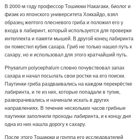
В 2000-м году профессор Тошиюки Накагаки, биолог и
физик из японского университета Хоккайдо, взял
образец желтого плесневого гриба и положил его у
входа в лабиринт, который используется для проверки
интеллекта и памяти мышей. В другой конец лабиринта
он поместил кубик сахара. Гриб не только нашел путь к
сахару, но и использовал для этого кратчайший путь.
Physarum polycephalum словно почувствовал запах
сахара и начал посылать свои ростки на его поиски.
Паутинки гриба раздваивались на каждом перекрёстке
лабиринта, и те из них, которые попадали в тупик,
разворачивались и начинали искать в других
направлениях. В течение нескольких часов грибные
паутинки заполнили проходы лабиринта, и к концу дня
одна из них нашла дорогу к сахару.
После этого Тошиюки и группа его исследователей